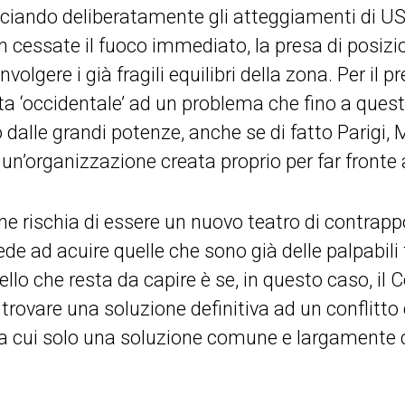
ciando deliberatamente gli atteggiamenti di US
n cessate il fuoco immediato, la presa di posiz
volgere i già fragili equilibri della zona. Per il p
ta ‘occidentale’ ad un problema che fino a que
dalle grandi potenze, anche se di fatto Parigi
un’organizzazione creata proprio per far fronte 
ne rischia di essere un nuovo teatro di contrapp
ede ad acuire quelle che sono già delle palpabili
ello che resta da capire è se, in questo caso, il 
 trovare una soluzione definitiva ad un conflitto
a cui solo una soluzione comune e largamente c