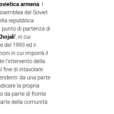
ovietica armena
. I
’assemblea del Soviet
ella repubblica
 punto di partenza di
hojali’
, in cui
e del 1993 ed il
ioni in cui imporrà il
e l’intervento della
 fine di intavolare
tendenti: da una parte
ndicare la propria
i da parte di fronte
 parte della comunità