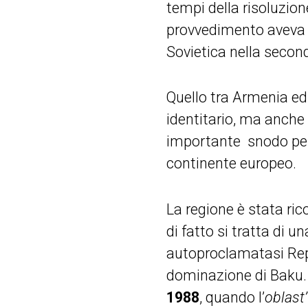
tempi della risoluzion
provvedimento aveva po
Sovietica nella secon
Quello tra Armenia ed 
identitario, ma anche 
importante snodo per a
continente europeo.
La regione è stata ric
di fatto si tratta di
autoproclamatasi Repu
dominazione di Baku. L
1988
, quando l’
oblast