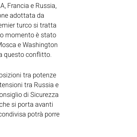
A, Francia e Russia,
ione adottata da
remier turco si tratta
sto momento è stato
, Mosca e Washington
a questo conflitto.
osizioni tra potenze
 tensioni tra Russia e
Consiglio di Sicurezza
 che si porta avanti
ondivisa potrà porre