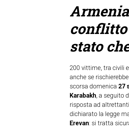
Armenia-
conflitto
stato che
200 vittime, tra civili 
anche se rischierebber
scorsa domenica
27 
Karabakh
, a seguito 
risposta ad altrettant
dichiarato la legge m
Erevan
: si tratta sic