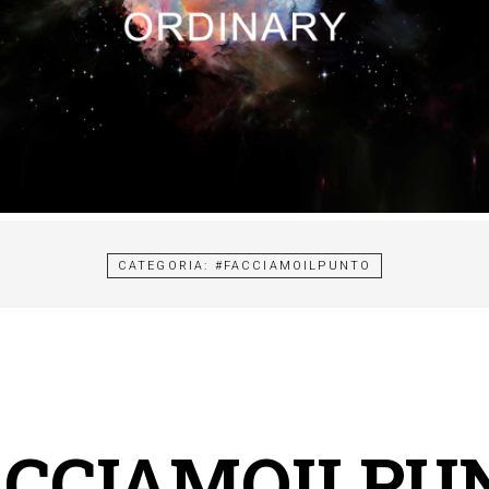
CATEGORIA:
#FACCIAMOILPUNTO
ACCIAMOILPU