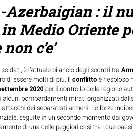
Azerbaigian : il n
 in Medio Oriente p
 non c’e’
e soldati, è l’attuale bilancio degli scontri tra
Arm
o di essere molti di più. Il
conflitto
è riesploso n
settembre 2020
per il controllo della regione 
di alcuni bombardamenti mirati organizzati dalle
i attacchi dei separatisti armeni. Le forze indi
arziale, seguite in un secondo momento dai gov
uramente di una delle peggiori crisi tra i due paes