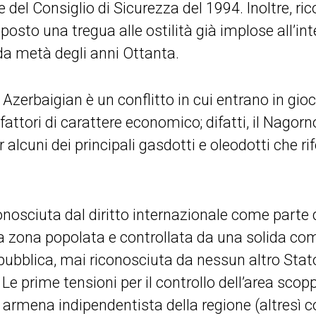
e del Consiglio di Sicurezza del 1994. Inoltre, ri
sto una tregua alle ostilità già implose all’int
da metà degli anni Ottanta.
Azerbaigian è un conflitto in cui entrano in gioco
fattori di carattere economico; difatti, il Nago
lcuni dei principali gasdotti e oleodotti che rif
onosciuta dal diritto internazionale come parte 
 una zona popolata e controllata da una solida c
bblica, mai riconosciuta da nessun altro Stato 
e prime tensioni per il controllo dell’area scop
’
armena indipendentista della regione (altresì