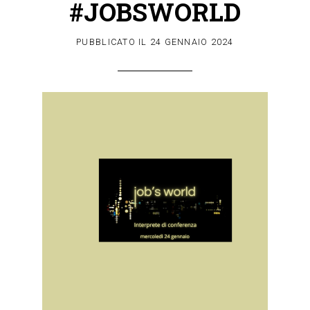
#JOBSWORLD
PUBBLICATO IL
24 GENNAIO 2024