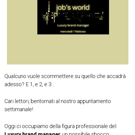
Qualcuno vuole scommettere su quello che accadrà
adesso? E 1, e 2, e 3…
Cari lettori, bentornati al nostro appuntamento
settimanale!
Oggi ci occupiamo della figura professionale del
Luxury brand manager
, un possibile sbocco