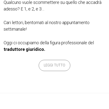
Qualcuno vuole scommettere su quello che accadrà
adesso? E 1, e 2, e 3…
Cari lettori, bentornati al nostro appuntamento
settimanale!
Oggi ci occupiamo della figura professionale del
traduttore giuridico.
LEGGI TUTTO