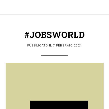
#JOBSWORLD
PUBBLICATO IL
7 FEBBRAIO 2024