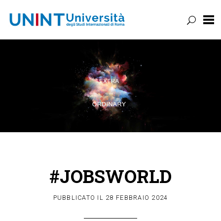
UNINT
BLOG
Vai
al
contenuto
#JOBSWORLD
PUBBLICATO IL
28 FEBBRAIO 2024