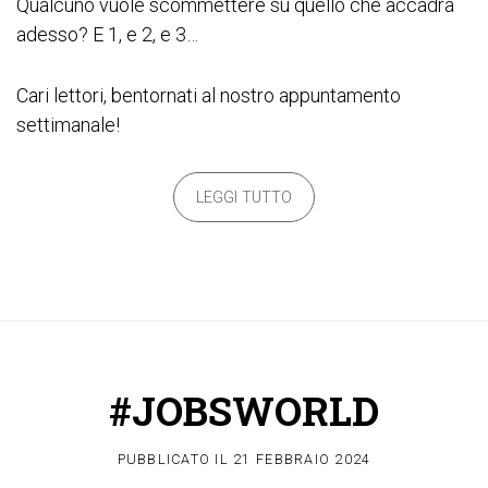
Qualcuno vuole scommettere su quello che accadrà
adesso? E 1, e 2, e 3…
Cari lettori, bentornati al nostro appuntamento
settimanale!
LEGGI TUTTO
#JOBSWORLD
PUBBLICATO IL
21 FEBBRAIO 2024