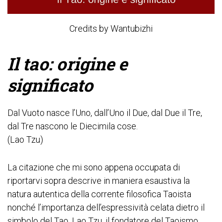
Credits by Wantubizhi
Il tao: origine e
significato
Dal Vuoto nasce l’Uno, dall’Uno il Due, dal Due il Tre,
dal Tre nascono le Diecimila cose.
(Lao Tzu)
La citazione che mi sono appena occupata di
riportarvi sopra descrive in maniera esaustiva la
natura autentica della corrente filosofica Taoista
nonché l’importanza dell’espressività celata dietro il
simbolo del Tao. Lao Tzu, il fondatore del Taoismo