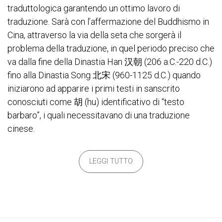
traduttologica garantendo un ottimo lavoro di
traduzione. Sarà con l’affermazione del Buddhismo in
Cina, attraverso la via della seta che sorgerà il
problema della traduzione, in quel periodo preciso che
va dalla fine della Dinastia Han 汉朝 (206 a.C.-220 d.C.)
fino alla Dinastia Song 北宋 (960-1125 d.C.) quando
iniziarono ad apparire i primi testi in sanscrito
conosciuti come 胡 (hu) identificativo di “testo
barbaro”, i quali necessitavano di una traduzione
cinese.
LEGGI TUTTO