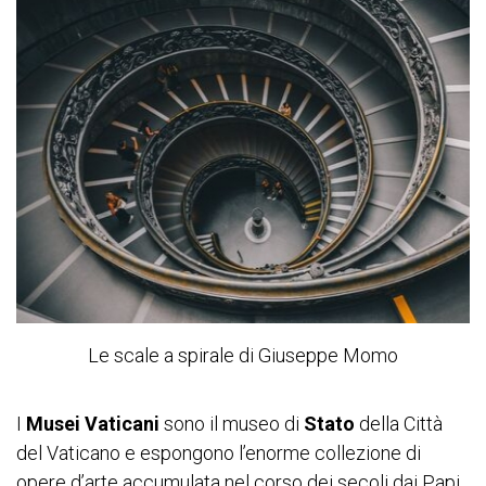
Le scale a spirale di Giuseppe Momo
I
Musei Vaticani
sono il museo di
Stato
della Città
del Vaticano e espongono l’enorme collezione di
opere d’arte accumulata nel corso dei secoli dai Papi.