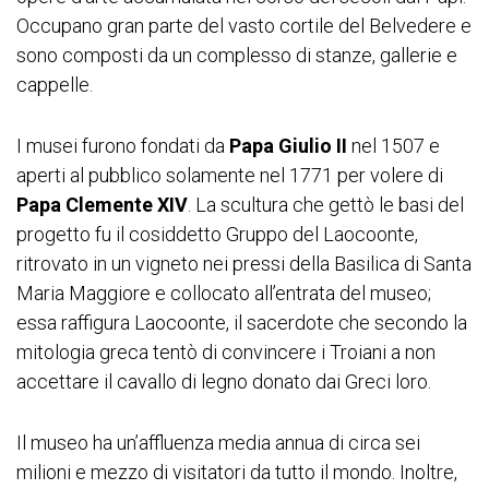
Occupano gran parte del vasto cortile del Belvedere e
sono composti da un complesso di stanze, gallerie e
cappelle.
I musei furono fondati da
Papa Giulio II
nel 1507 e
aperti al pubblico solamente nel 1771 per volere di
Papa Clemente XIV
. La scultura che gettò le basi del
progetto fu il cosiddetto Gruppo del Laocoonte,
ritrovato in un vigneto nei pressi della Basilica di Santa
Maria Maggiore e collocato all’entrata del museo;
essa raffigura Laocoonte, il sacerdote che secondo la
mitologia greca tentò di convincere i Troiani a non
accettare il cavallo di legno donato dai Greci loro.
Il museo ha un’affluenza media annua di circa sei
milioni e mezzo di visitatori da tutto il mondo. Inoltre,