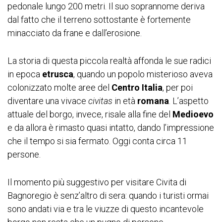
pedonale lungo 200 metri. Il suo soprannome deriva
dal fatto che il terreno sottostante è fortemente
minacciato da frane e dall’erosione.
La storia di questa piccola realtà affonda le sue radici
in epoca
etrusca
, quando un popolo misterioso aveva
colonizzato molte aree del
Centro Italia
, per poi
diventare una vivace
civitas
in età
romana
. L’aspetto
attuale del borgo, invece, risale alla fine del
Medioevo
e da allora è rimasto quasi intatto, dando l’impressione
che il tempo si sia fermato. Oggi conta circa 11
persone.
Il momento più suggestivo per visitare Civita di
Bagnoregio è senz’altro di sera: quando i turisti ormai
sono andati via e tra le viuzze di questo incantevole