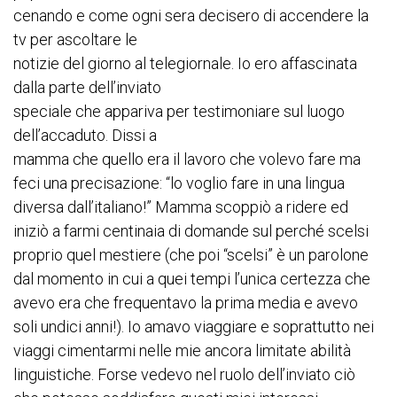
cenando e come ogni sera decisero di accendere la
tv per ascoltare le
notizie del giorno al telegiornale. Io ero affascinata
dalla parte dell’inviato
speciale che appariva per testimoniare sul luogo
dell’accaduto. Dissi a
mamma che quello era il lavoro che volevo fare ma
feci una precisazione: “lo voglio fare in una lingua
diversa dall’italiano!” Mamma scoppiò a ridere ed
iniziò a farmi centinaia di domande sul perché scelsi
proprio quel mestiere (che poi “scelsi” è un parolone
dal momento in cui a quei tempi l’unica certezza che
avevo era che frequentavo la prima media e avevo
soli undici anni!). Io amavo viaggiare e soprattutto nei
viaggi cimentarmi nelle mie ancora limitate abilità
linguistiche. Forse vedevo nel ruolo dell’inviato ciò