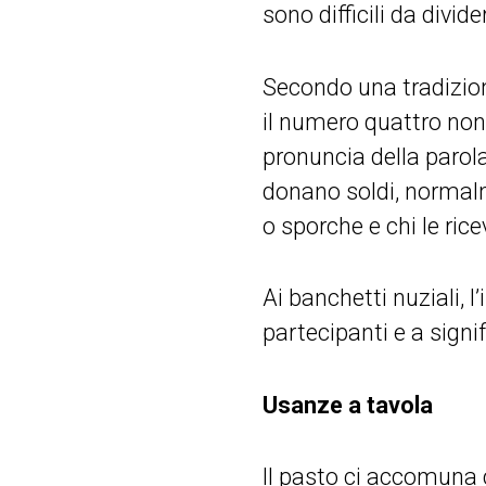
sono difficili da divide
Secondo una tradizion
il numero quattro non
pronuncia della parol
donano soldi, normal
o sporche e chi le rice
Ai banchetti nuziali, l
partecipanti e a signi
Usanze a tavola
Il pasto ci accomuna co