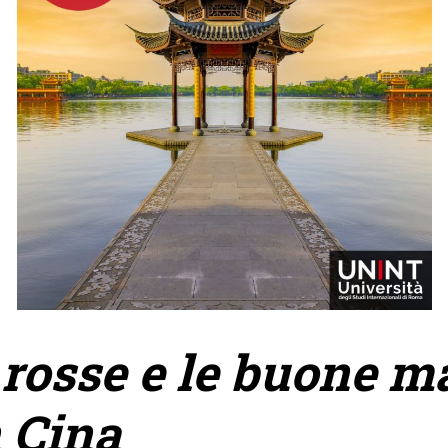
 rosse e le buone m
n Cina