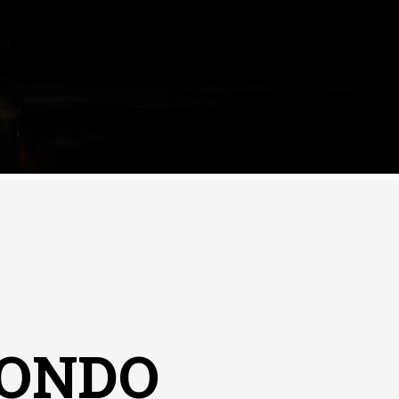
MONDO