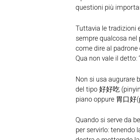
questioni più importa
Tuttavia le tradizioni 
sempre qualcosa nel pi
come dire al padrone d
Qua non vale il detto: 
Non si usa augurare b
del tipo 好好吃 (pinyi
piano oppure 胃口好(pin
Quando si serve da ber
per servirlo: tenendo
destra e metterndo la 