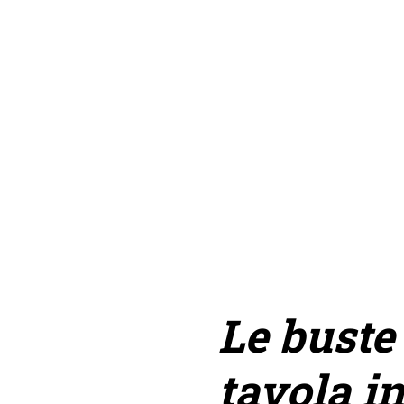
Le buste
tavola i