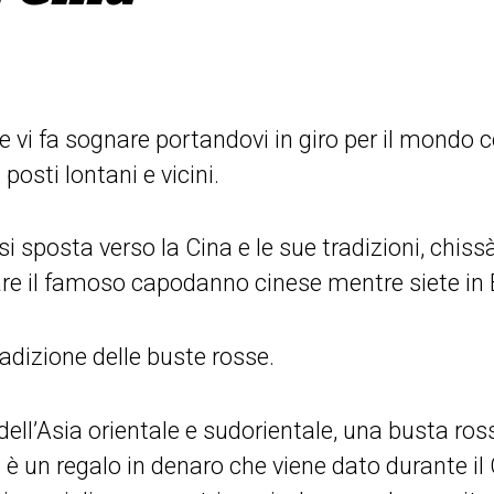
e vi fa sognare portandovi in giro per il mondo c
 posti lontani e vicini.
 si sposta verso la Cina e le sue tradizioni, chis
iare il famoso capodanno cinese mentre siete in
dizione delle buste rosse.
 dell’Asia orientale e sudorientale, una busta ro
) è un regalo in denaro che viene dato durante i