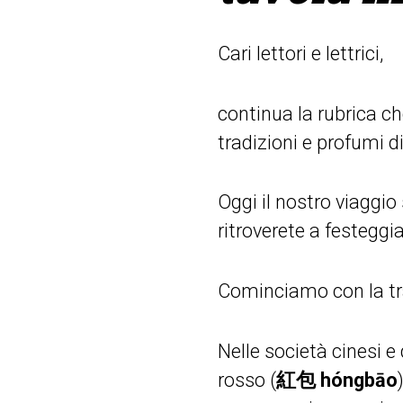
Cari lettori e lettrici,
continua la rubrica ch
tradizioni e profumi di
Oggi il nostro viaggio
ritroverete a festegg
Cominciamo con la tra
Nelle società cinesi e
rosso (
紅包 hóngbāo