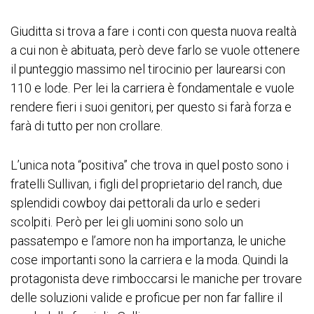
Giuditta si trova a fare i conti con questa nuova realtà
a cui non è abituata, però deve farlo se vuole ottenere
il punteggio massimo nel tirocinio per laurearsi con
110 e lode. Per lei la carriera è fondamentale e vuole
rendere fieri i suoi genitori, per questo si farà forza e
farà di tutto per non crollare.
L’unica nota “positiva” che trova in quel posto sono i
fratelli Sullivan, i figli del proprietario del ranch, due
splendidi cowboy dai pettorali da urlo e sederi
scolpiti. Però per lei gli uomini sono solo un
passatempo e l’amore non ha importanza, le uniche
cose importanti sono la carriera e la moda. Quindi la
protagonista deve rimboccarsi le maniche per trovare
delle soluzioni valide e proficue per non far fallire il