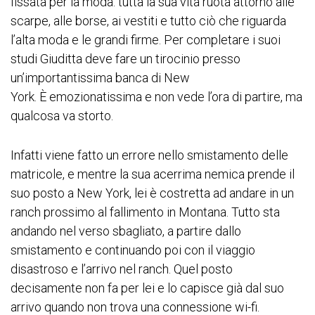
fissata per la moda: tutta la sua vita ruota attorno alle
scarpe, alle borse, ai vestiti e tutto ciò che riguarda
l’alta moda e le grandi firme. Per completare i suoi
studi Giuditta deve fare un tirocinio presso
un’importantissima banca di New
York. È emozionatissima e non vede l’ora di partire, ma
qualcosa va storto.
Infatti viene fatto un errore nello smistamento delle
matricole, e mentre la sua acerrima nemica prende il
suo posto a New York, lei è costretta ad andare in un
ranch prossimo al fallimento in Montana. Tutto sta
andando nel verso sbagliato, a partire dallo
smistamento e continuando poi con il viaggio
disastroso e l’arrivo nel ranch. Quel posto
decisamente non fa per lei e lo capisce già dal suo
arrivo quando non trova una connessione wi-fi.