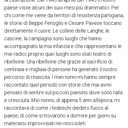
paese visse alcuni dei suoi mesi più drammatici. Per
chi come me viene da territori di resistenza partigiana,
le storie di Beppe Fenoglio e Cesare Pavese toccano
direttamente il cuore. Le colline delle Langhe, le
cascine, la campagna sono luoghi che hanno
accompagnato la mia infanzia e che rappresentano le
mie radici; proprio quei luoghi sono stati teatro di
ribellione. Una ribellione che grazie al sacrificio di
centinaia e migliaia di persone ha generato il nostro
percorso di rinascita. I miei nonni mi hanno sempre
raccontato quel periodo con storie che mai avrei
pensato di sentire sul piccolo paesino dove sono nata
e cresciuta. Mio nonno, di appena 5 anni all’epoca, mi
raccontava di come i tedeschi diedero fuoco al
paese, di come si trovarono a dormire per giorni su
materassi improvvisati nei noccioleti.