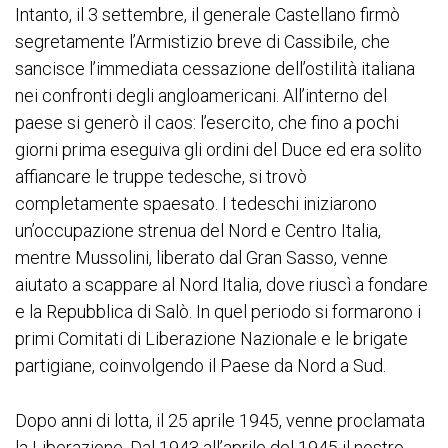
Intanto, il 3 settembre, il generale Castellano firmò
segretamente l’Armistizio breve di Cassibile, che
sancisce l’immediata cessazione dell’ostilità italiana
nei confronti degli angloamericani. All’interno del
paese si generò il caos: l’esercito, che fino a pochi
giorni prima eseguiva gli ordini del Duce ed era solito
affiancare le truppe tedesche, si trovò
completamente spaesato. I tedeschi iniziarono
un’occupazione strenua del Nord e Centro Italia,
mentre Mussolini, liberato dal Gran Sasso, venne
aiutato a scappare al Nord Italia, dove riuscì a fondare
e la Repubblica di Salò. In quel periodo si formarono i
primi Comitati di Liberazione Nazionale e le brigate
partigiane, coinvolgendo il Paese da Nord a Sud.
Dopo anni di lotta, il 25 aprile 1945, venne proclamata
la Liberazione. Dal 1943 all’aprile del 1945 il nostro