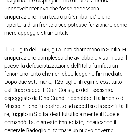
insignificante dispiegamento di forze americane:
Roosevelt riteneva che fosse necessaria
un’operazione in un teatro più ‘simbolico’ e che
l’apertura di un fronte a sud potesse funzionare come
mero appoggio strumentale.
Il 10 luglio del 1943, gli Alleati sbarcarono in Sicilia. Fu
un’operazione complessa che avrebbe diviso in due il
paese: la defascistizzazione dell’Italia fu infatti un
fenomeno lento che non ebbe luogo nell’immediato.
Dopo due settimane, il 25 luglio, il regime costituito
dal Duce cadde. Il Gran Consiglio del Fascismo,
capeggiato da Dino Grandi, riconobbe il fallimento di
Mussolini, che fu costretto ad accettare la sconfitta. Il
re, fuggito in Sicilia, destituì ufficialmente il Duce e
domandò il suo arresto immediato, incaricando il
generale Badoglio di formare un nuovo governo.