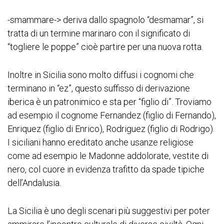
-smammare-> deriva dallo spagnolo “desmamar”, si
tratta di un termine marinaro con il significato di
“togliere le poppe” cioè partire per una nuova rotta.
Inoltre in Sicilia sono molto diffusi i cognomi che
terminano in “ez”, questo suffisso di derivazione
iberica è un patronimico e sta per “figlio di”. Troviamo
ad esempio il cognome Fernandez (figlio di Fernando),
Enriquez (figlio di Enrico), Rodriguez (figlio di Rodrigo).
I siciliani hanno ereditato anche usanze religiose
come ad esempio le Madonne addolorate, vestite di
nero, col cuore in evidenza trafitto da spade tipiche
dell’Andalusia.
La Sicilia è uno degli scenari più suggestivi per poter