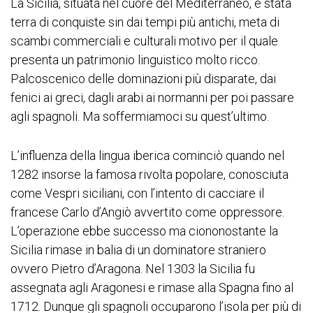
La Sicilia, situata nel cuore del Mediterraneo, è stata
terra di conquiste sin dai tempi più antichi, meta di
scambi commerciali e culturali motivo per il quale
presenta un patrimonio linguistico molto ricco.
Palcoscenico delle dominazioni più disparate, dai
fenici ai greci, dagli arabi ai normanni per poi passare
agli spagnoli. Ma soffermiamoci su quest’ultimo.
L’influenza della lingua iberica cominciò quando nel
1282 insorse la famosa rivolta popolare, conosciuta
come Vespri siciliani, con l’intento di cacciare il
francese Carlo d’Angiò avvertito come oppressore.
L’operazione ebbe successo ma ciononostante la
Sicilia rimase in balia di un dominatore straniero
ovvero Pietro d’Aragona. Nel 1303 la Sicilia fu
assegnata agli Aragonesi e rimase alla Spagna fino al
1712. Dunque gli spagnoli occuparono l’isola per più di