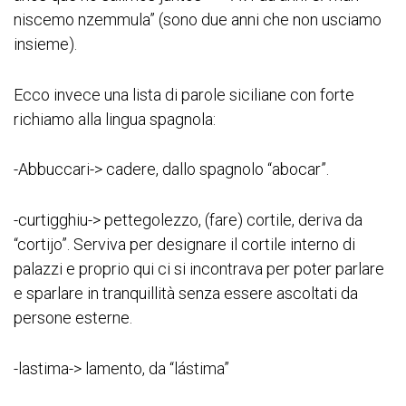
niscemo nzemmula” (sono due anni che non usciamo
insieme).
Ecco invece una lista di parole siciliane con forte
richiamo alla lingua spagnola:
-Abbuccari-> cadere, dallo spagnolo “abocar”.
-curtigghiu-> pettegolezzo, (fare) cortile, deriva da
“cortijo”. Serviva per designare il cortile interno di
palazzi e proprio qui ci si incontrava per poter parlare
e sparlare in tranquillità senza essere ascoltati da
persone esterne.
-lastima-> lamento, da “lástima”