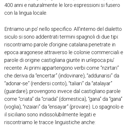
400 anni e naturalmente le loro espressioni si fusero
con la lingua locale.
Entriamo un po’ nello specifico. All’interno del dialetto
siculo si sono addentrati termini spagnoli di due tipi:
riscontriamo parole d’origine catalana penetrate in
epoca aragonese attraverso le colonie commerciali e
parole di origine castigliana giunte in un’epoca piu’
recente. Ai primi appartengono verbi come “nzirtari”
che deriva da “encertar” (indovinare), “addunarisi” da
“adonar-se” (rendersi conto), “taliari” da “atalayar”
(guardare); provengono invece dal castigliano parole
come “criata” da “criada” (domestica), “gana” da “gana”
(voglia), “nzaiari” da “ensayar” (provare). Lo spagnolo e
il siciliano sono indissolubilmente legati e
riscontriamo le tracce linguistiche anche: