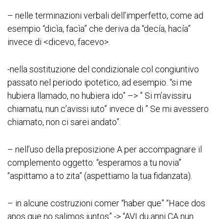
– nelle terminazioni verbali dell’imperfetto, come ad
esempio “dicìa, facìa” che deriva da “decía, hacía”
invece di <dicevo, facevo>.
-nella sostituzione del condizionale col congiuntivo
passato nel periodo ipotetico, ad esempio. “si me
hubiera llamado, no hubiera ido” –> ” Si m’avissiru
chiamatu, nun c’avissi iuto” invece di ” Se mi avessero
chiamato, non ci sarei andato”.
– nell’uso della preposizione A per accompagnare il
complemento oggetto: “esperamos a tu novia”
“aspittamo a to zita” (aspettiamo la tua fidanzata).
– in alcune costruzioni comer “haber que” “Hace dos
anos que no salimos juntos” -> “AVI du anni CA nun