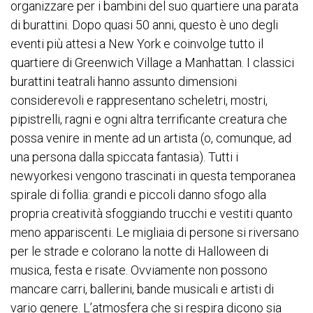
organizzare per i bambini del suo quartiere una parata
di burattini. Dopo quasi 50 anni, questo è uno degli
eventi più attesi a New York e coinvolge tutto il
quartiere di Greenwich Village a Manhattan. I classici
burattini teatrali hanno assunto dimensioni
considerevoli e rappresentano scheletri, mostri,
pipistrelli, ragni e ogni altra terrificante creatura che
possa venire in mente ad un artista (o, comunque, ad
una persona dalla spiccata fantasia). Tutti i
newyorkesi vengono trascinati in questa temporanea
spirale di follia: grandi e piccoli danno sfogo alla
propria creatività sfoggiando trucchi e vestiti quanto
meno appariscenti. Le migliaia di persone si riversano
per le strade e colorano la notte di Halloween di
musica, festa e risate. Ovviamente non possono
mancare carri, ballerini, bande musicali e artisti di
vario genere. L’atmosfera che si respira dicono sia