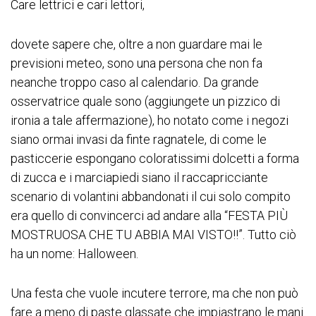
Care lettrici e cari lettori,
dovete sapere che, oltre a non guardare mai le
previsioni meteo, sono una persona che non fa
neanche troppo caso al calendario. Da grande
osservatrice quale sono (aggiungete un pizzico di
ironia a tale affermazione), ho notato come i negozi
siano ormai invasi da finte ragnatele, di come le
pasticcerie espongano coloratissimi dolcetti a forma
di zucca e i marciapiedi siano il raccapricciante
scenario di volantini abbandonati il cui solo compito
era quello di convincerci ad andare alla “FESTA PIÙ
MOSTRUOSA CHE TU ABBIA MAI VISTO!!”. Tutto ciò
ha un nome: Halloween.
Una festa che vuole incutere terrore, ma che non può
fare a meno di paste glassate che impiastrano le mani