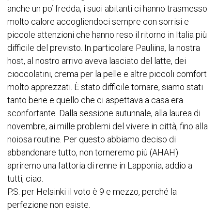
anche un po’ fredda, i suoi abitanti ci hanno trasmesso
molto calore accogliendoci sempre con sorrisi e
piccole attenzioni che hanno reso il ritorno in Italia più
difficile del previsto. In particolare Pauliina, la nostra
host, al nostro arrivo aveva lasciato del latte, dei
cioccolatini, crema per la pelle e altre piccoli comfort
molto apprezzati. È stato difficile tornare, siamo stati
tanto bene e quello che ci aspettava a casa era
sconfortante. Dalla sessione autunnale, alla laurea di
novembre, ai mille problemi del vivere in città, fino alla
noiosa routine. Per questo abbiamo deciso di
abbandonare tutto, non torneremo più (AHAH)
apriremo una fattoria di renne in Lapponia, addio a
tutti, ciao.
P.S. per Helsinki il voto è 9 e mezzo, perché la
perfezione non esiste.