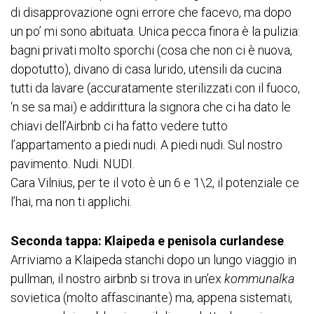
di disapprovazione ogni errore che facevo, ma dopo
un po’ mi sono abituata. Unica pecca finora è la pulizia:
bagni privati molto sporchi (cosa che non ci è nuova,
dopotutto), divano di casa lurido, utensili da cucina
tutti da lavare (accuratamente sterilizzati con il fuoco,
‘n se sa mai) e addirittura la signora che ci ha dato le
chiavi dell’Airbnb ci ha fatto vedere tutto
l’appartamento a piedi nudi. A piedi nudi. Sul nostro
pavimento. Nudi. NUDI.
Cara Vilnius, per te il voto è un 6 e 1\2, il potenziale ce
l’hai, ma non ti applichi.
Seconda tappa: Klaipeda e penisola curlandese
.
Arriviamo a Klaipeda stanchi dopo un lungo viaggio in
pullman, il nostro airbnb si trova in un’ex
kommunalka
sovietica (molto affascinante) ma, appena sistemati,