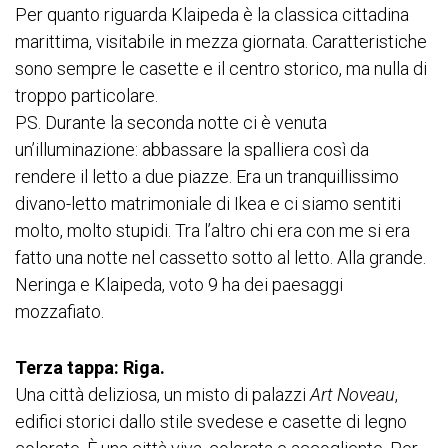
Per quanto riguarda Klaipeda è la classica cittadina
marittima, visitabile in mezza giornata. Caratteristiche
sono sempre le casette e il centro storico, ma nulla di
troppo particolare.
PS. Durante la seconda notte ci è venuta
un’illuminazione: abbassare la spalliera così da
rendere il letto a due piazze. Era un tranquillissimo
divano-letto matrimoniale di Ikea e ci siamo sentiti
molto, molto stupidi. Tra l’altro chi era con me si era
fatto una notte nel cassetto sotto al letto. Alla grande.
Neringa e Klaipeda, voto 9 ha dei paesaggi
mozzafiato.
Terza tappa: Riga.
Una città deliziosa, un misto di palazzi
Art Noveau
,
edifici storici dallo stile svedese e casette di legno