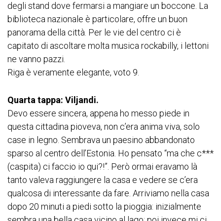
degli stand dove fermarsi a mangiare un boccone. La
biblioteca nazionale è particolare, offre un buon
panorama della città. Per le vie del centro ci è
capitato di ascoltare molta musica rockabilly, i lettoni
ne vanno pazzi.
Riga è veramente elegante, voto 9.
Quarta tappa: Viljandi.
Devo essere sincera, appena ho messo piede in
questa cittadina pioveva, non c’era anima viva, solo
case in legno. Sembrava un paesino abbandonato
sparso al centro dell’Estonia. Ho pensato “ma che c***
(caspita) ci faccio io qui?!”. Però ormai eravamo là
tanto valeva raggiungere la casa e vedere se c’era
qualcosa di interessante da fare. Arriviamo nella casa
dopo 20 minuti a piedi sotto la pioggia: inizialmente
sembra una bella casa vicino al lago; poi invece mi ci