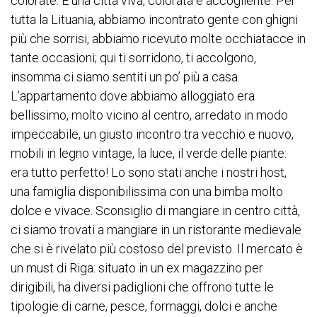
colorate. È una città viva, colorata e accogliente. Per
tutta la Lituania, abbiamo incontrato gente con ghigni
più che sorrisi, abbiamo ricevuto molte occhiatacce in
tante occasioni; qui ti sorridono, ti accolgono,
insomma ci siamo sentiti un po’ più a casa.
L’appartamento dove abbiamo alloggiato era
bellissimo, molto vicino al centro, arredato in modo
impeccabile, un giusto incontro tra vecchio e nuovo,
mobili in legno vintage, la luce, il verde delle piante:
era tutto perfetto! Lo sono stati anche i nostri host,
una famiglia disponibilissima con una bimba molto
dolce e vivace. Sconsiglio di mangiare in centro città,
ci siamo trovati a mangiare in un ristorante medievale
che si è rivelato più costoso del previsto. Il mercato è
un must di Riga: situato in un ex magazzino per
dirigibili, ha diversi padiglioni che offrono tutte le
tipologie di carne, pesce, formaggi, dolci e anche