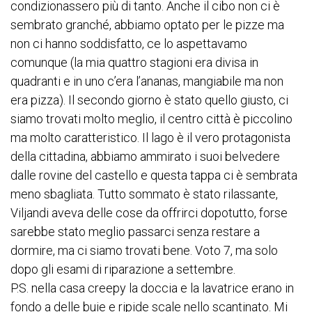
condizionassero più di tanto. Anche il cibo non ci è
sembrato granché, abbiamo optato per le pizze ma
non ci hanno soddisfatto, ce lo aspettavamo
comunque (la mia quattro stagioni era divisa in
quadranti e in uno c’era l’ananas, mangiabile ma non
era pizza). Il secondo giorno è stato quello giusto, ci
siamo trovati molto meglio, il centro città è piccolino
ma molto caratteristico. Il lago è il vero protagonista
della cittadina, abbiamo ammirato i suoi belvedere
dalle rovine del castello e questa tappa ci è sembrata
meno sbagliata. Tutto sommato è stato rilassante,
Viljandi aveva delle cose da offrirci dopotutto, forse
sarebbe stato meglio passarci senza restare a
dormire, ma ci siamo trovati bene. Voto 7, ma solo
dopo gli esami di riparazione a settembre.
P.S. nella casa creepy la doccia e la lavatrice erano in
fondo a delle buie e ripide scale nello scantinato. Mi