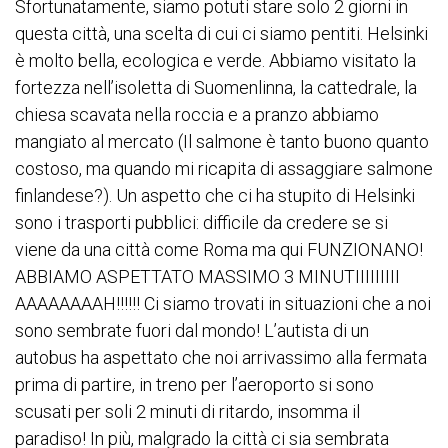
Sfortunatamente, siamo potuti stare solo 2 giorni in
questa città, una scelta di cui ci siamo pentiti. Helsinki
è molto bella, ecologica e verde. Abbiamo visitato la
fortezza nell’isoletta di Suomenlinna, la cattedrale, la
chiesa scavata nella roccia e a pranzo abbiamo
mangiato al mercato (Il salmone è tanto buono quanto
costoso, ma quando mi ricapita di assaggiare salmone
finlandese?). Un aspetto che ci ha stupito di Helsinki
sono i trasporti pubblici: difficile da credere se si
viene da una città come Roma ma qui FUNZIONANO!
ABBIAMO ASPETTATO MASSIMO 3 MINUTIIIIIIIII
AAAAAAAAH!!!!!! Ci siamo trovati in situazioni che a noi
sono sembrate fuori dal mondo! L’autista di un
autobus ha aspettato che noi arrivassimo alla fermata
prima di partire, in treno per l’aeroporto si sono
scusati per soli 2 minuti di ritardo, insomma il
paradiso! In più, malgrado la città ci sia sembrata