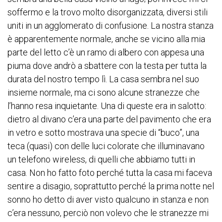
soffermo e la trovo molto disorganizzata, diversi stili
uniti in un agglomerato di confusione. La nostra stanza
è apparentemente normale, anche se vicino alla mia
parte del letto c’è un ramo di albero con appesa una
piuma dove andrò a sbattere con la testa per tutta la
durata del nostro tempo lì. La casa sembra nel suo
insieme normale, ma ci sono alcune stranezze che
l’hanno resa inquietante. Una di queste era in salotto:
dietro al divano c’era una parte del pavimento che era
in vetro e sotto mostrava una specie di “buco”, una
teca (quasi) con delle luci colorate che illuminavano
un telefono wireless, di quelli che abbiamo tutti in
casa. Non ho fatto foto perché tutta la casa mi faceva
sentire a disagio, soprattutto perché la prima notte nel
sonno ho detto di aver visto qualcuno in stanza e non
c’era nessuno, perciò non volevo che le stranezze mi