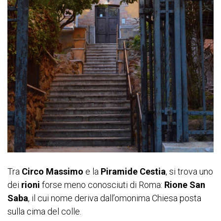
Tra
Circo Massimo
e la
Piramide
Cestia
, si trova uno
dei
rioni
forse meno conosciuti di Roma:
Rione San
Saba
, il cui nome deriva dall’omonima Chiesa posta
sulla cima del colle.