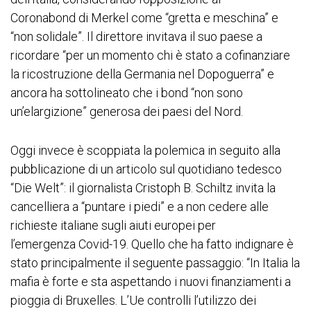
Coronabond di Merkel come “gretta e meschina” e
“non solidale”. Il direttore invitava il suo paese a
ricordare “per un momento chi è stato a cofinanziare
la ricostruzione della Germania nel Dopoguerra” e
ancora ha sottolineato che i bond “non sono
un’elargizione” generosa dei paesi del Nord.
Oggi invece è scoppiata la polemica in seguito alla
pubblicazione di un articolo sul quotidiano tedesco
“Die Welt”: il giornalista Cristoph B. Schiltz invita la
cancelliera a “puntare i piedi” e a non cedere alle
richieste italiane sugli aiuti europei per
l’emergenza Covid-19. Quello che ha fatto indignare è
stato principalmente il seguente passaggio: “In Italia la
mafia è forte e sta aspettando i nuovi finanziamenti a
pioggia di Bruxelles. L’Ue controlli l’utilizzo dei