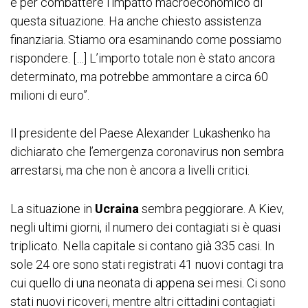
e per combattere l’impatto macroeconomico di
questa situazione. Ha anche chiesto assistenza
finanziaria. Stiamo ora esaminando come possiamo
rispondere. […] L’importo totale non è stato ancora
determinato, ma potrebbe ammontare a circa 60
milioni di euro”.
Il presidente del Paese Alexander Lukashenko ha
dichiarato che l’emergenza coronavirus non sembra
arrestarsi, ma che non è ancora a livelli critici.
La situazione in
Ucraina
sembra peggiorare. A Kiev,
negli ultimi giorni, il numero dei contagiati si è quasi
triplicato. Nella capitale si contano già 335 casi. In
sole 24 ore sono stati registrati 41 nuovi contagi tra
cui quello di una neonata di appena sei mesi. Ci sono
stati nuovi ricoveri, mentre altri cittadini contagiati