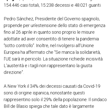
154.446 casi totali, 15.238 decessi e 48.021 guariti.
Pedro Sánchez, Presidente del Governo spagnolo,
propende per un’estensione dello stato di emergenza
fino al 26 aprile in quanto sono proprio le misure
adottate ad aver consentito di tenere la pandemia
“sotto controllo”. Inoltre, nel rivolgersi all’Unione
Europea ha affermato che “Se manca la solidarietà,
l’UE sarà in pericolo. La situazione richiede incisività.
L’austerità e i tagli non rappresentano la giusta
direzione”.
A New York il 34% dei decessi causati da Covid-19
sono di origine ispanica, nonostante questi
rappresentino solo il 29% della popolazione. Il sindaco
Bill de Blasio spiega che tale dato è largamente