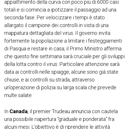
appiattimento della curva con poco più di 6000 casi
totali e si comincia a ipotizzare il passaggio ad una
seconda fase. Per velocizzare i tempi è stato
allargato il campione dei controlli in vista di una
mappatura dettagliata del virus. Il governo invita
fortemente la popolazione a limitare i festeggiamenti
di Pasqua e restare in casa; il Primo Ministro afferma
che questo fine settimana sarà cruciale per gli sviluppi
della lotta contro il virus. Particolare attenzione sarà
data ai controlli nelle spiagge, alcune sono già state
chiuse, e ai controlli su strada, attraverso
un’operazione di polizia su larga scala che prevede
multe salate.
In
Canada
, il premier Trudeau annuncia con cautela
una possibile riapertura “graduale e ponderata” fra
alcuni mesi. L’obiettivo è di riprendere le attività