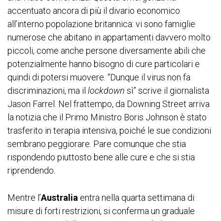
accentuato ancora di più il divario economico
all’interno popolazione britannica: vi sono famiglie
numerose che abitano in appartamenti davvero molto
piccoli, come anche persone diversamente abili che
potenzialmente hanno bisogno di cure particolari e
quindi di potersi muovere. “Dunque il virus non fa
discriminazioni, ma il
lockdown
sì” scrive il giornalista
Jason Farrel. Nel frattempo, da Downing Street arriva
la notizia che il Primo Ministro Boris Johnson è stato
trasferito in terapia intensiva, poiché le sue condizioni
sembrano peggiorare. Pare comunque che stia
rispondendo piuttosto bene alle cure e che si stia
riprendendo.
Mentre l’
Australia
entra nella quarta settimana di
misure di forti restrizioni, si conferma un graduale