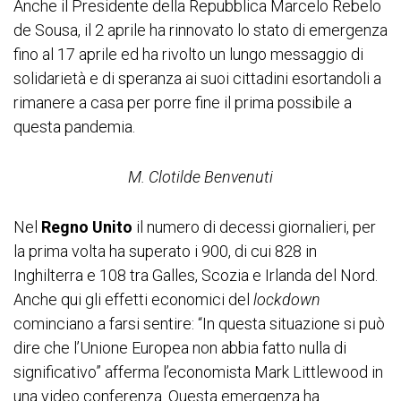
Anche il Presidente della Repubblica Marcelo Rebelo
de Sousa, il 2 aprile ha rinnovato lo stato di emergenza
fino al 17 aprile ed ha rivolto un lungo messaggio di
solidarietà e di speranza ai suoi cittadini esortandoli a
rimanere a casa per porre fine il prima possibile a
questa pandemia.
M. Clotilde Benvenuti
Nel
Regno Unito
il numero di decessi giornalieri, per
la prima volta ha superato i 900, di cui 828 in
Inghilterra e 108 tra Galles, Scozia e Irlanda del Nord.
Anche qui gli effetti economici del
lockdown
cominciano a farsi sentire: “In questa situazione si può
dire che l’Unione Europea non abbia fatto nulla di
significativo” afferma l’economista Mark Littlewood in
una video conferenza. Questa emergenza ha