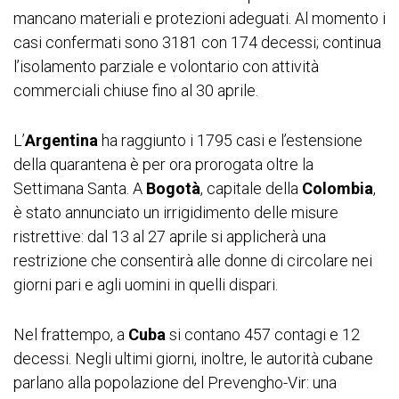
mancano materiali e protezioni adeguati. Al momento i
casi confermati sono 3181 con 174 decessi; continua
l’isolamento parziale e volontario con attività
commerciali chiuse fino al 30 aprile.
L’
Argentina
ha raggiunto i 1795 casi e l’estensione
della quarantena è per ora prorogata oltre la
Settimana Santa. A
Bogotà
, capitale della
Colombia
,
è stato annunciato un irrigidimento delle misure
ristrettive: dal 13 al 27 aprile si applicherà una
restrizione che consentirà alle donne di circolare nei
giorni pari e agli uomini in quelli dispari.
Nel frattempo, a
Cuba
si contano 457 contagi e 12
decessi. Negli ultimi giorni, inoltre, le autorità cubane
parlano alla popolazione del Prevengho-Vir: una