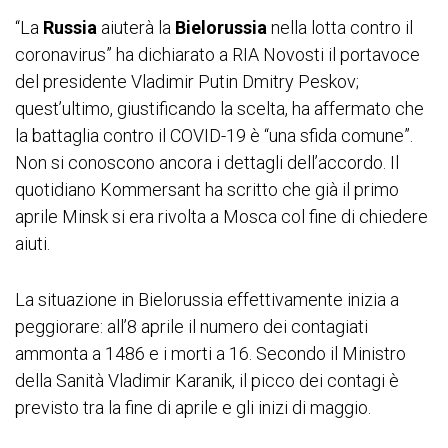
“La
Russia
aiuterà la
Bielorussia
nella lotta contro il
coronavirus” ha dichiarato a RIA Novosti il portavoce
del presidente Vladimir Putin Dmitry Peskov;
quest’ultimo, giustificando la scelta, ha affermato che
la battaglia contro il COVID-19 è “una sfida comune”.
Non si conoscono ancora i dettagli dell’accordo. Il
quotidiano Kommersant ha scritto che già il primo
aprile Minsk si era rivolta a Mosca col fine di chiedere
aiuti.
La situazione in Bielorussia effettivamente inizia a
peggiorare: all’8 aprile il numero dei contagiati
ammonta a 1486 e i morti a 16. Secondo il Ministro
della Sanità Vladimir Karanik, il picco dei contagi è
previsto tra la fine di aprile e gli inizi di maggio.