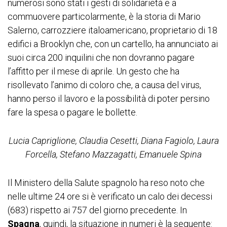
numerosi sono stati i gesti di solidarietà e a
commuovere particolarmente, è la storia di Mario
Salerno, carrozziere italoamericano, proprietario di 18
edifici a Brooklyn che, con un cartello, ha annunciato ai
suoi circa 200 inquilini che non dovranno pagare
l’affitto per il mese di aprile. Un gesto che ha
risollevato l’animo di coloro che, a causa del virus,
hanno perso il lavoro e la possibilità di poter persino
fare la spesa o pagare le bollette.
Lucia Capriglione, Claudia Cesetti, Diana Fagiolo,
Laura
Forcella, Stefano Mazzagatti, Emanuele Spina
Il Ministero della Salute spagnolo ha reso noto che
nelle ultime 24 ore si è verificato un calo dei decessi
(683) rispetto ai 757 del giorno precedente. In
Spagna
, quindi, la situazione in numeri è la seguente: