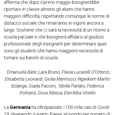
afferma che dopo il primo maggio bisognerebbe
riportare in classe almeno gli alunni che hanno
maggiori difficoltà, rispettando comunque le norme di
distacco sociale che rimarranno in vigore ancora a
lungo. Sostiene che ci sarà la necessità di un ritorno a
scuola parziale e che bisognerà affidarsi al giudizio
professionale degli insegnanti per determinare quali
sono gli studenti che hanno maggiore necessità di
tornare sui banchi di scuola.
Emanuela Batir, Lara Bruno, Flavia Lucarelli D’Ortenzi,
Elisabetta Leonardi, Giulia Marinucci, Ngwikem Manfo
Solange, Giada Pacioni,
Sibilla Parlato, Federica
Politanò, Gioia Ribeca, Elen’Alba Vitiello
La
Germania
ha oltrepassato i 100 mila casi di Covid-
19, divenendo il quarto Paese al mondo per numero di