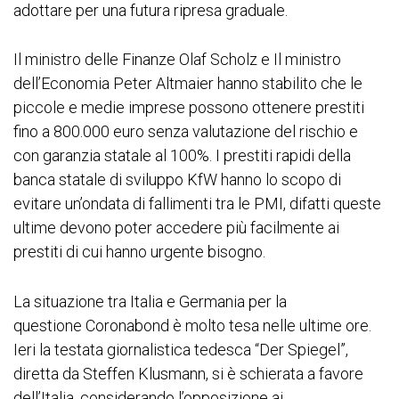
adottare per una futura ripresa graduale.
Il ministro delle Finanze Olaf Scholz e Il ministro
dell’Economia Peter Altmaier hanno stabilito che le
piccole e medie imprese possono ottenere prestiti
fino a 800.000 euro senza valutazione del rischio e
con garanzia statale al 100%. I prestiti rapidi della
banca statale di sviluppo KfW hanno lo scopo di
evitare un’ondata di fallimenti tra le PMI, difatti queste
ultime devono poter accedere più facilmente ai
prestiti di cui hanno urgente bisogno.
La situazione tra Italia e Germania per la
questione Coronabond è molto tesa nelle ultime ore.
Ieri la testata giornalistica tedesca “Der Spiegel”,
diretta da Steffen Klusmann, si è schierata a favore
dell’Italia, considerando l’opposizione ai