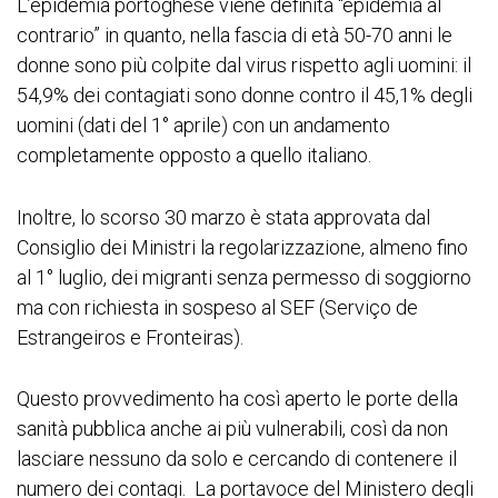
L’epidemia portoghese viene definita “epidemia al
contrario” in quanto, nella fascia di età 50-70 anni le
donne sono più colpite dal virus rispetto agli uomini: il
54,9% dei contagiati sono donne contro il 45,1% degli
uomini (dati del 1° aprile) con un andamento
completamente opposto a quello italiano.
Inoltre, lo scorso 30 marzo è stata approvata dal
Consiglio dei Ministri la regolarizzazione, almeno fino
al 1° luglio, dei migranti senza permesso di soggiorno
ma con richiesta in sospeso al SEF (Serviço de
Estrangeiros e Fronteiras).
Questo provvedimento ha così aperto le porte della
sanità pubblica anche ai più vulnerabili, così da non
lasciare nessuno da solo e cercando di contenere il
numero dei contagi. La portavoce del Ministero degli