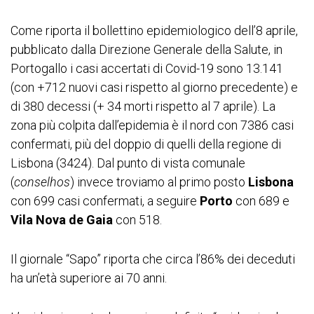
Come riporta il bollettino epidemiologico dell’8 aprile,
pubblicato dalla Direzione Generale della Salute, in
Portogallo i casi accertati di Covid-19 sono 13.141
(con +712 nuovi casi rispetto al giorno precedente) e
di 380 decessi (+ 34 morti rispetto al 7 aprile). La
zona più colpita dall’epidemia è il nord con 7386 casi
confermati, più del doppio di quelli della regione di
Lisbona (3424). Dal punto di vista comunale
(
conselhos
) invece troviamo al primo posto
Lisbona
con 699 casi confermati, a seguire
Porto
con 689 e
Vila Nova de Gaia
con 518.
Il giornale “Sapo” riporta che circa l’86% dei deceduti
ha un’età superiore ai 70 anni.