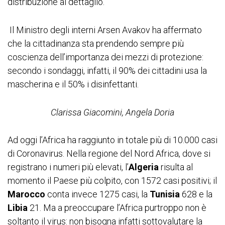
distribuzione al dettaglio.
Il Ministro degli interni Arsen Avakov ha affermato
che la cittadinanza sta prendendo sempre più
coscienza dell’importanza dei mezzi di protezione:
secondo i sondaggi, infatti, il 90% dei cittadini usa la
mascherina e il 50% i disinfettanti.
Clarissa Giacomini, Angela Doria
Ad oggi l’Africa ha raggiunto in totale più di 10.000 casi
di Coronavirus. Nella regione del Nord Africa, dove si
registrano i numeri più elevati, l’
Algeria
risulta al
momento il Paese più colpito, con 1572 casi positivi; il
Marocco
conta invece 1275 casi, la
Tunisia
628 e la
Libia
21. Ma a preoccupare l’Africa purtroppo non è
soltanto il virus: non bisogna infatti sottovalutare la