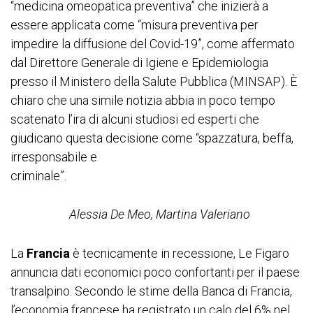
“medicina omeopatica preventiva” che inizierà a
essere applicata come “misura preventiva per
impedire la diffusione del Covid-19”, come affermato
dal Direttore Generale di Igiene e Epidemiologia
presso il Ministero della Salute Pubblica (MINSAP). È
chiaro che una simile notizia abbia in poco tempo
scatenato l’ira di alcuni studiosi ed esperti che
giudicano questa decisione come “spazzatura, beffa,
irresponsabile e
criminale”.
Alessia De Meo, Martina Valeriano
La
Francia
è tecnicamente in recessione, Le Figaro
annuncia dati economici poco confortanti per il paese
transalpino. Secondo le stime della Banca di Francia,
l’economia francese ha registrato un calo del 6% nel