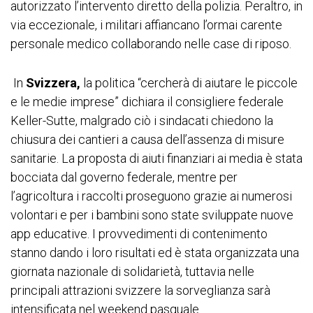
autorizzato l’intervento diretto della polizia. Peraltro, in
via eccezionale, i militari affiancano l’ormai carente
personale medico collaborando nelle case di riposo.
In
Svizzera,
la politica “cercherà di aiutare le piccole
e le medie imprese” dichiara il consigliere federale
Keller-Sutte, malgrado ciò i sindacati chiedono la
chiusura dei cantieri a causa dell’assenza di misure
sanitarie. La proposta di aiuti finanziari ai media è stata
bocciata dal governo federale, mentre per
l’agricoltura i raccolti proseguono grazie ai numerosi
volontari e per i bambini sono state sviluppate nuove
app educative. I provvedimenti di contenimento
stanno dando i loro risultati ed è stata organizzata una
giornata nazionale di solidarietà, tuttavia nelle
principali attrazioni svizzere la sorveglianza sarà
intensificata nel weekend pasquale.