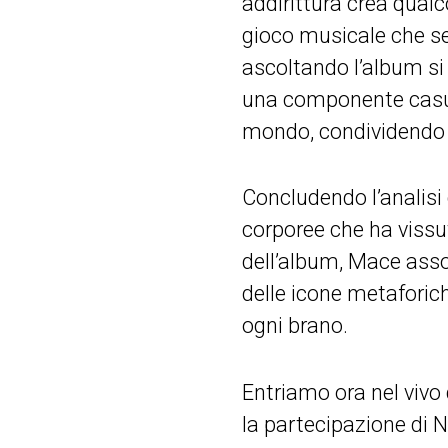
addirittura crea qualc
gioco musicale che se
ascoltando l’album si 
una componente casual
mondo, condividendo e
Concludendo l’analisi 
corporee che ha vissut
dell’album, Mace asso
delle icone metaforic
ogni brano.
Entriamo ora nel vivo 
la partecipazione di N