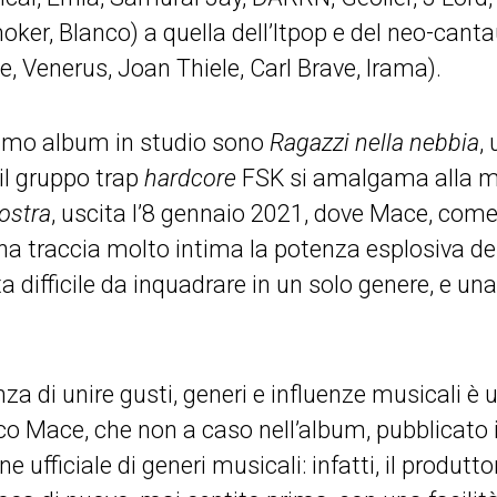
ker, Blanco) a quella dell’Itpop e del neo-canta
, Venerus, Joan Thiele, Carl Brave, Irama).
 primo album in studio sono
Ragazzi nella nebbia
,
 il gruppo trap
hardcore
FSK si amalgama alla me
ostra
, uscita l’8 gennaio 2021, dove Mace, come
una traccia molto intima la potenza esplosiva de
a difficile da inquadrare in un solo genere, e un
a di unire gusti, generi e influenze musicali è 
nico Mace, che non a caso nell’album, pubblicato 
ne ufficiale di generi musicali: infatti, il produ