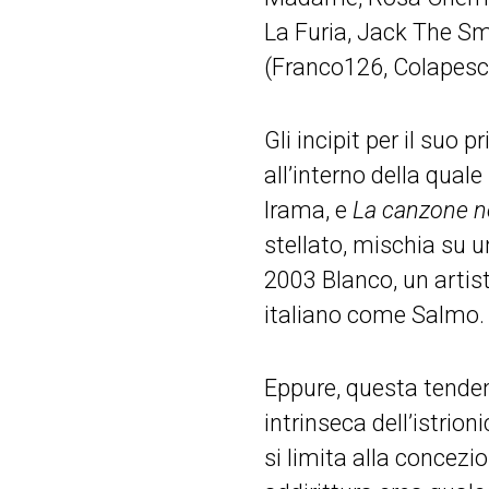
La Furia, Jack The Smo
(Franco126, Colapesce
Gli incipit per il suo
all’interno della quale
Irama, e
La canzone n
stellato, mischia su 
2003 Blanco, un artist
italiano come Salmo.
Eppure, questa tendenz
intrinseca dell’istrio
si limita alla concezio