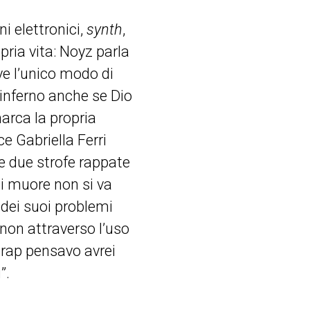
i elettronici,
synth
,
opria vita: Noyz parla
ve l’unico modo di
’inferno anche se Dio
arca la propria
e Gabriella Ferri
le due strofe rappate
si muore non si va
 dei suoi problemi
e non attraverso l’uso
l rap pensavo avrei
”.