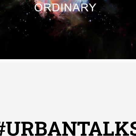
#URBANTALK