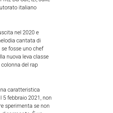
utorato italiano
 uscita nel 2020 e
lodia cantata di
 se fosse uno chef
lla nuova leva classe
a colonna del rap
una caratteristica
il 5 febbraio 2021, non
ttore sperimenta se non