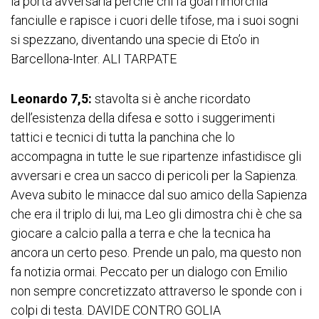
la porta avversaria perché chi fa goal rimorchia
fanciulle e rapisce i cuori delle tifose, ma i suoi sogni
si spezzano, diventando una specie di Eto’o in
Barcellona-Inter. ALI TARPATE
Leonardo 7,5:
stavolta si è anche ricordato
dell’esistenza della difesa e sotto i suggerimenti
tattici e tecnici di tutta la panchina che lo
accompagna in tutte le sue ripartenze infastidisce gli
avversari e crea un sacco di pericoli per la Sapienza.
Aveva subito le minacce dal suo amico della Sapienza
che era il triplo di lui, ma Leo gli dimostra chi è che sa
giocare a calcio palla a terra e che la tecnica ha
ancora un certo peso. Prende un palo, ma questo non
fa notizia ormai. Peccato per un dialogo con Emilio
non sempre concretizzato attraverso le sponde con i
colpi di testa. DAVIDE CONTRO GOLIA