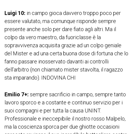
Luigi 10:
in campo gioca davvero troppo poco per
essere valutato, ma comunque risponde sempre
presente anche solo per dare fiato agli altri. Ma il
colpo da vero maestro, da fuoriclasse è la
sopravvivenza acquisita grazie ad un colpo geniale
del Mister e ad una certa buona dose di fortuna che lo
fanno passare inosservato davanti ai controlli
dell’arbitro (non chiamato mister stavolta, il ragazzo
sta imparando). INDOVINA CHI
Emilio 7+:
sempre sacrificio in campo, sempre tanto
lavoro sporco e a costante e continuo servizio per i
suoi compagni e per tutta la causa UNINT.
Professionale e ineccepibile il nostro rosso Malpelo,
ma la coscienza sporca per due ghiotte occasioni