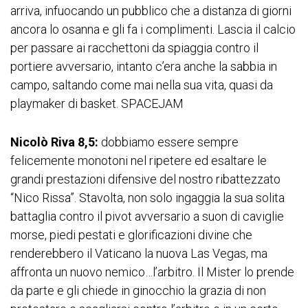
arriva, infuocando un pubblico che a distanza di giorni
ancora lo osanna e gli fa i complimenti. Lascia il calcio
per passare ai racchettoni da spiaggia contro il
portiere avversario, intanto c’era anche la sabbia in
campo, saltando come mai nella sua vita, quasi da
playmaker di basket. SPACEJAM
Nicolò Riva 8,5:
dobbiamo essere sempre
felicemente monotoni nel ripetere ed esaltare le
grandi prestazioni difensive del nostro ribattezzato
“Nico Rissa”. Stavolta, non solo ingaggia la sua solita
battaglia contro il pivot avversario a suon di caviglie
morse, piedi pestati e glorificazioni divine che
renderebbero il Vaticano la nuova Las Vegas, ma
affronta un nuovo nemico…l’arbitro. Il Mister lo prende
da parte e gli chiede in ginocchio la grazia di non