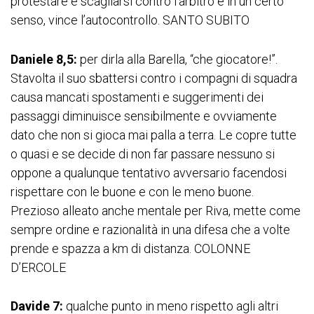
protestare e scagliarsi contro l’arbitro e in un certo
senso, vince l’autocontrollo. SANTO SUBITO
Daniele 8,5:
per dirla alla Barella, “che giocatore!”.
Stavolta il suo sbattersi contro i compagni di squadra
causa mancati spostamenti e suggerimenti dei
passaggi diminuisce sensibilmente e ovviamente
dato che non si gioca mai palla a terra. Le copre tutte
o quasi e se decide di non far passare nessuno si
oppone a qualunque tentativo avversario facendosi
rispettare con le buone e con le meno buone.
Prezioso alleato anche mentale per Riva, mette come
sempre ordine e razionalità in una difesa che a volte
prende e spazza a km di distanza. COLONNE
D’ERCOLE
Davide 7:
qualche punto in meno rispetto agli altri