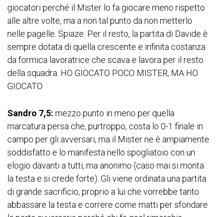
giocatori perché il Mister lo fa giocare meno rispetto
alle altre volte, ma a non tal punto da non metterlo
nelle pagelle. Spiaze. Per il resto, la partita di Davide è
sempre dotata di quella crescente e infinita costanza
da formica lavoratrice che scava e lavora per il resto
della squadra. HO GIOCATO POCO MISTER, MA HO
GIOCATO
Sandro 7,5:
mezzo punto in meno per quella
marcatura persa che, purtroppo, costa lo 0-1 finale in
campo per gli avversari, ma il Mister ne è ampiamente
soddisfatto e lo manifesta nello spogliatoio con un
elogio davanti a tutti, ma anonimo (caso mai si monta
la testa e si crede forte). Gli viene ordinata una partita
di grande sacrificio, proprio a lui che vorrebbe tanto
abbassare la testa e correre come matti per sfondare