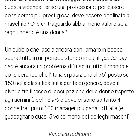
questa vicenda: forse una professione, per essere
considerata più prestigiosa, deve essere declinata al
maschile? Che un traguardo abbia meno valore se a
raggiungerlo è una donna?
Un dubbio che lascia ancora con l’amaro in bocca,
soprattutto in un periodo storico in cui il
gender pay
gap
è ancora un problema diffuso in tutto il mondo e
considerando che l’Italia si posiziona al 76° posto su
153 nella classifica sulla parità di genere, dove il
divario tra il tasso di occupazione delle donne rispetto
agli uomini è del 18,9% e dove ci sono soltanto 4
donne tra i primi 100 manager più pagati d’Italia (e
guadagnano quasi 5 volte meno dei colleghi maschi).
Vanessa Iudicone