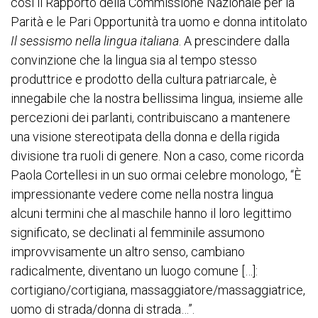
così il Rapporto della Commissione Nazionale per la
Parità e le Pari Opportunità tra uomo e donna intitolato
Il sessismo nella lingua italiana
. A prescindere dalla
convinzione che la lingua sia al tempo stesso
produttrice e prodotto della cultura patriarcale, è
innegabile che la nostra bellissima lingua, insieme alle
percezioni dei parlanti, contribuiscano a mantenere
una visione stereotipata della donna e della rigida
divisione tra ruoli di genere. Non a caso, come ricorda
Paola Cortellesi in un suo ormai celebre monologo, “È
impressionante vedere come nella nostra lingua
alcuni termini che al maschile hanno il loro legittimo
significato, se declinati al femminile assumono
improvvisamente un altro senso, cambiano
radicalmente, diventano un luogo comune […]:
cortigiano/cortigiana, massaggiatore/massaggiatrice,
uomo di strada/donna di strada…”.