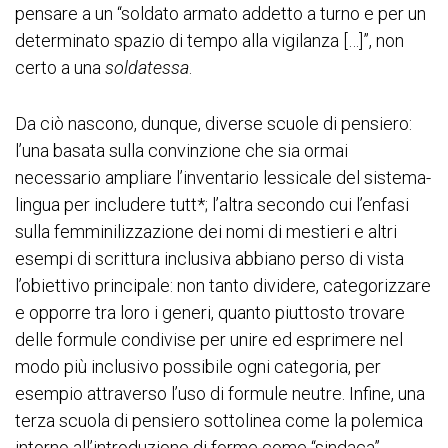
pensare a un “soldato armato addetto a turno e per un
determinato spazio di tempo alla vigilanza […]”, non
certo a una
soldatessa
.
Da ciò nascono, dunque, diverse scuole di pensiero:
l’una basata sulla convinzione che sia ormai
necessario ampliare l’inventario lessicale del sistema-
lingua per includere tutt*; l’altra secondo cui l’enfasi
sulla femminilizzazione dei nomi di mestieri e altri
esempi di scrittura inclusiva abbiano perso di vista
l’obiettivo principale: non tanto dividere, categorizzare
e opporre tra loro i generi, quanto piuttosto trovare
delle formule condivise per unire ed esprimere nel
modo più inclusivo possibile ogni categoria, per
esempio attraverso l’uso di formule neutre. Infine, una
terza scuola di pensiero sottolinea come la polemica
intorno all’introduzione di forme come “sindaca”,