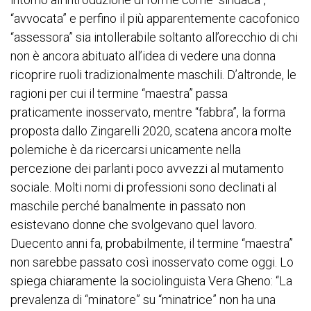
“avvocata” e perfino il più apparentemente cacofonico
“assessora” sia intollerabile soltanto all’orecchio di chi
non è ancora abituato all’idea di vedere una donna
ricoprire ruoli tradizionalmente maschili. D’altronde, le
ragioni per cui il termine “maestra” passa
praticamente inosservato, mentre “fabbra”, la forma
proposta dallo Zingarelli 2020, scatena ancora molte
polemiche è da ricercarsi unicamente nella
percezione dei parlanti poco avvezzi al mutamento
sociale. Molti nomi di professioni sono declinati al
maschile perché banalmente in passato non
esistevano donne che svolgevano quel lavoro.
Duecento anni fa, probabilmente, il termine “maestra”
non sarebbe passato così inosservato come oggi. Lo
spiega chiaramente la sociolinguista Vera Gheno: “La
prevalenza di “minatore” su “minatrice” non ha una