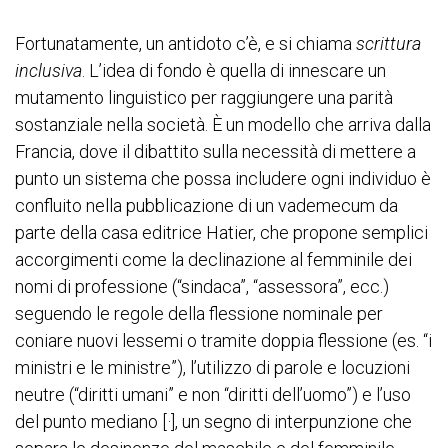
Fortunatamente, un antidoto c’è, e si chiama
scrittura
inclusiva
. L’idea di fondo è quella di innescare un
mutamento linguistico per raggiungere una parità
sostanziale nella società. È un modello che arriva dalla
Francia, dove il dibattito sulla necessità di mettere a
punto un sistema che possa includere ogni individuo è
confluito nella pubblicazione di un vademecum da
parte della casa editrice Hatier, che propone semplici
accorgimenti come la declinazione al femminile dei
nomi di professione (“sindaca”, “assessora”, ecc.)
seguendo le regole della flessione nominale per
coniare nuovi lessemi o tramite doppia flessione (es. “i
ministri e le ministre”), l’utilizzo di parole e locuzioni
neutre (“diritti umani” e non “diritti dell’uomo”) e l’uso
del punto mediano [·], un segno di interpunzione che