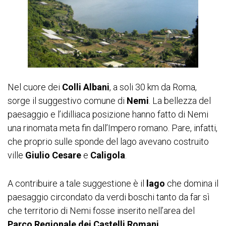
Nel cuore dei
Colli Albani
, a soli 30 km da Roma,
sorge il suggestivo comune di
Nemi
. La bellezza del
paesaggio e l’idilliaca posizione hanno fatto di Nemi
una rinomata meta fin dall’Impero romano. Pare, infatti,
che proprio sulle sponde del lago avevano costruito
ville
Giulio Cesare
e
Caligola
.
A contribuire a tale suggestione è il
lago
che domina il
paesaggio circondato da verdi boschi tanto da far sì
che territorio di Nemi fosse inserito nell’area del
Parco Regionale dei Castelli Romani
.