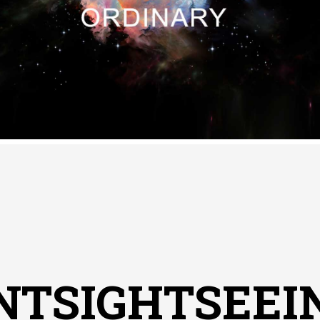
GUESS WHO?
RADIO UNINT
NTSIGHTSEEIN