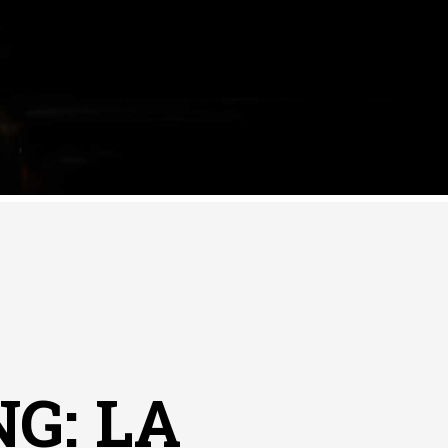
G: LA