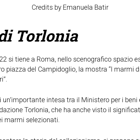
Credits by Emanuela Batir
di Torlonia
22 si tiene a Roma, nello scenografico spazio esp
etro piazza del Campidoglio, la mostra “I marmi d
i”.
i un’importante intesa tra il Ministero per i beni e
ndazione Torlonia, che ha anche visto il significa
ro dei marmi selezionati.