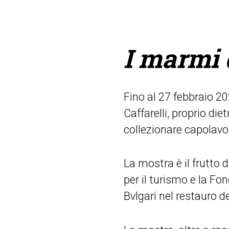
I marmi 
Fino al 27 febbraio 20
Caffarelli, proprio di
collezionare capolavor
La mostra è il frutto d
per il turismo e la Fo
Bvlgari nel restau