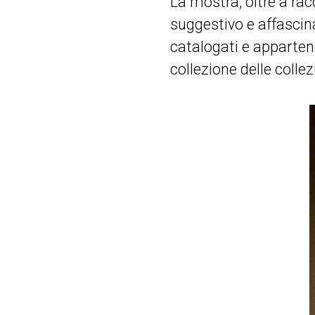
La mostra, oltre a ra
suggestivo e affascina
catalogati e appartene
collezione delle collez