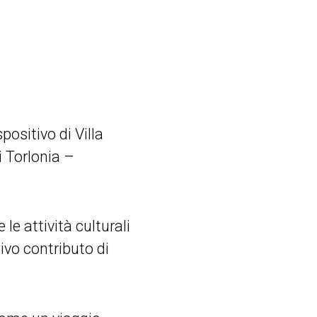
ositivo di Villa
i Torlonia –
 le attività culturali
tivo contributo di