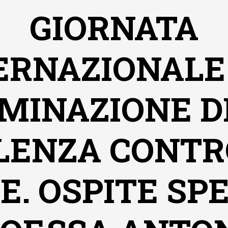
GIORNATA
ERNAZIONALE
IMINAZIONE 
LENZA CONTR
. OSPITE SP