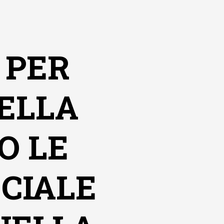
 PER
DELLA
O LE
ECIALE