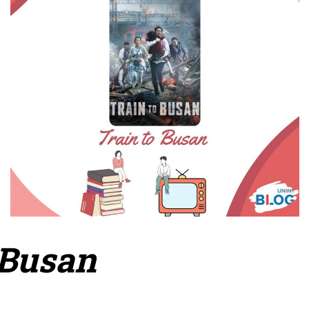
 Busan