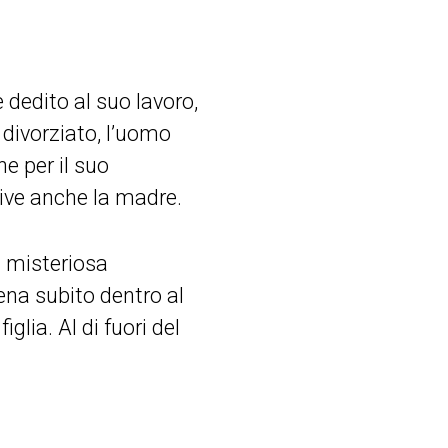
dedito al suo lavoro,
 divorziato, l’uomo
he per il suo
ive anche la madre.
a misteriosa
ena subito dentro al
glia. Al di fuori del