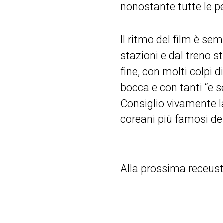
nonostante tutte le per
Il ritmo del film è se
stazioni e dal treno s
fine, con molti colpi 
bocca e con tanti “e s
Consiglio vivamente la
coreani più famosi d
Alla prossima receust