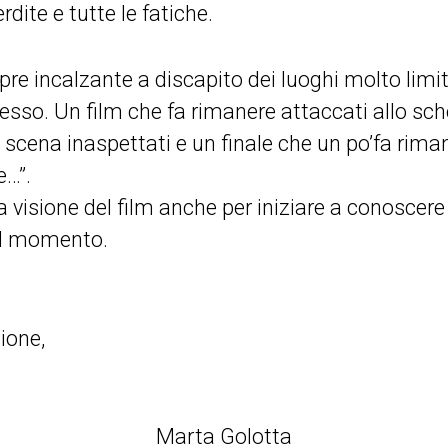
dite e tutte le fatiche.
mpre incalzante a discapito dei luoghi molto limit
tesso. Un film che fa rimanere attaccati allo sche
di scena inaspettati e un finale che un po’fa rima
e…”.
 visione del film anche per iniziare a conoscere 
el momento.
ione,
Marta Golotta