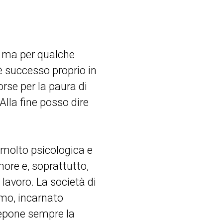
ni ma per qualche
è successo proprio in
rse per la paura di
Alla fine posso dire
 molto psicologica e
amore e, soprattutto,
 lavoro. La società di
smo, incarnato
tepone sempre la