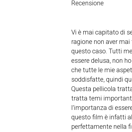
Recensione
Vi è mai capitato di s
ragione non aver mai 
questo caso. Tutti me
essere delusa, non ho 
che tutte le mie asp
soddisfatte, quindi q
Questa pellicola tratt
tratta temi importanti t
l’importanza di essere
questo film è infatti 
perfettamente nella f