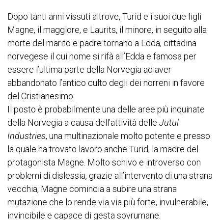
Dopo tanti anni vissuti altrove, Turid e i suoi due figli
Magne, il maggiore, e Laurits, il minore, in seguito alla
morte del marito e padre tornano a Edda, cittadina
norvegese il cui nome si rifà all’Edda e famosa per
essere l’ultima parte della Norvegia ad aver
abbandonato l’antico culto degli dei norreni in favore
del Cristianesimo.
Il posto è probabilmente una delle aree più inquinate
della Norvegia a causa dell’attività delle
Jutul
Industries
, una multinazionale molto potente e presso
la quale ha trovato lavoro anche Turid, la madre del
protagonista Magne. Molto schivo e introverso con
problemi di dislessia, grazie all’intervento di una strana
vecchia, Magne comincia a subire una strana
mutazione che lo rende via via più forte, invulnerabile,
invincibile e capace di gesta sovrumane.