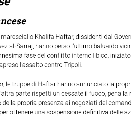
se
ancese
el maresciallo Khalifa Haftar, dissidenti dal Gove
ez al-Sarraj, hanno perso l’ultimo baluardo vicin
nnesima fase del conflitto interno libico, iniziato
preso l’assalto contro Tripoli.
ro
, le truppe di Haftar hanno annunciato la propri
’altra parte rispetti un cessate il fuoco, pena la r
one della propria presenza ai negoziati del comand
 per ottenere una sospensione definitiva delle az
a.