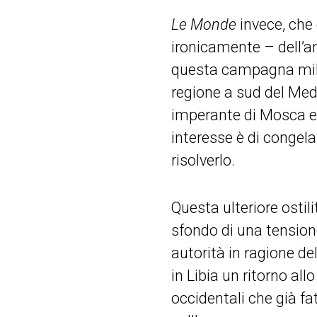
Le Monde
invece, che 
ironicamente – dell’an
questa campagna milit
regione a sud del Medi
imperante di Mosca e A
interesse è di congela
ri
Questa ulteriore ostili
sfondo di una tensione
autorità in ragione d
in Libia un ritorno all
occidentali che già fa