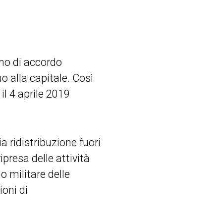
rno di accordo
o alla capitale. Così
 il 4 aprile 2019
a ridistribuzione fuori
ipresa delle attività
o militare delle
ioni di