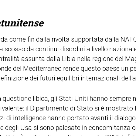
atunitense
rda come fin dalla rivolta supportata dalla NATO i
 scosso da continui disordini a livello nazional
ntralità assunta dalla Libia nella regione del Mag
ponde del Mediterraneo rende questo paese un pe
inizione dei futuri equilibri internazionali dell’a
a questione libica, gli Stati Uniti hanno sempr
ente: il Dipartimento di Stato si è mostrato 
zi di intelligence hanno portato avanti il dialogo
e degli Usa si sono palesate in concomitanza co