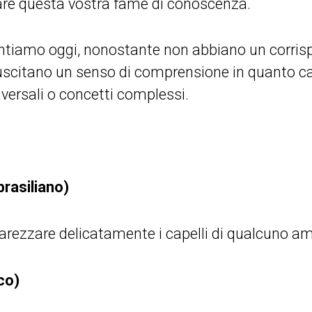
are questa vostra fame di conoscenza.
entiamo oggi, nonostante non abbiano un corrisp
suscitano un senso di comprensione in quanto c
ersali o concetti complessi.
rasiliano)
arezzare delicatamente i capelli di qualcuno am
co)