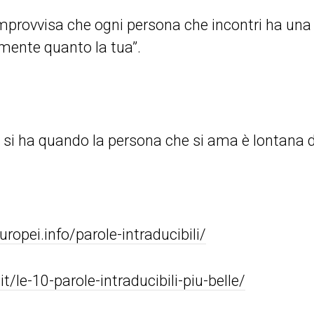
mprovvisa che ogni persona che incontri ha una
mente quanto la tua”.
 si ha quando la persona che si ama è lontana d
opei.info/parole-intraducibili/
it/le-10-parole-intraducibili-piu-belle/