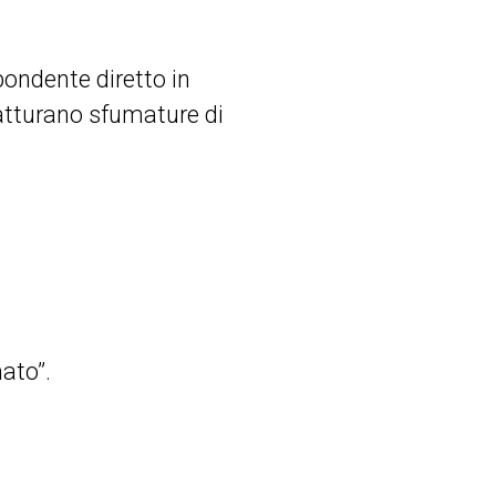
ondente diretto in
atturano sfumature di
ato”.