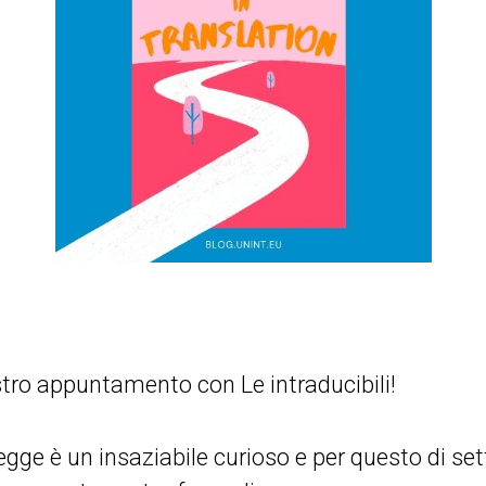
stro appuntamento con Le intraducibili!
egge è un insaziabile curioso e per questo di s