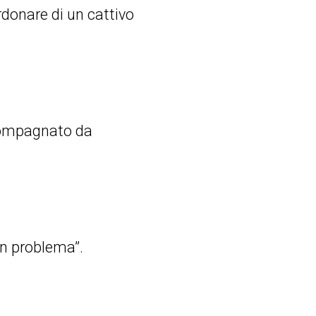
erdonare di un cattivo
compagnato da
 un problema”.