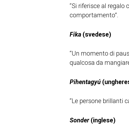
“Si riferisce al regal
comportamento”.
Fika
(svedese)
“Un momento di pausa
qualcosa da mangiare
Pihentagyú
(unghere
“Le persone brillanti 
Sonder
(inglese)