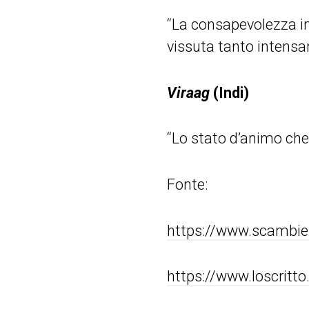
“La consapevolezza i
vissuta tanto intensa
Viraag
(Indi)
“Lo stato d’animo che
Fonte:
https://www.scambieur
https://www.loscritto.