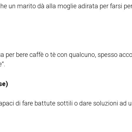
o che un marito dà alla moglie adirata per farsi p
 per bere caffè o tè con qualcuno, spesso ac
”.
se)
capaci di fare battute sottili o dare soluzioni ad