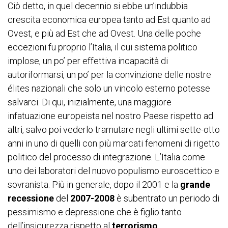
Ciò detto, in quel decennio si ebbe un’indubbia
crescita economica europea tanto ad Est quanto ad
Ovest, e più ad Est che ad Ovest. Una delle poche
eccezioni fu proprio l’Italia, il cui sistema politico
implose, un po’ per effettiva incapacità di
autoriformarsi, un po’ per la convinzione delle nostre
élites nazionali che solo un vincolo esterno potesse
salvarci. Di qui, inizialmente, una maggiore
infatuazione europeista nel nostro Paese rispetto ad
altri, salvo poi vederlo tramutare negli ultimi sette-otto
anni in uno di quelli con più marcati fenomeni di rigetto
politico del processo di integrazione. L’Italia come
uno dei laboratori del nuovo populismo euroscettico e
sovranista. Più in generale, dopo il 2001 e la
grande
recessione
del
2007-2008
è subentrato un periodo di
pessimismo e depressione che è figlio tanto
dell’insicurezza rispetto al
terrorismo