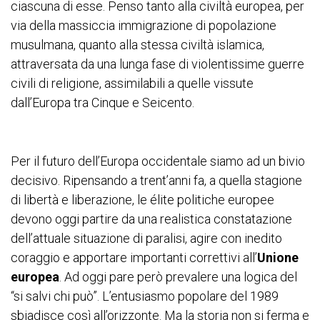
ciascuna di esse. Penso tanto alla civiltà europea, per
via della massiccia immigrazione di popolazione
musulmana, quanto alla stessa civiltà islamica,
attraversata da una lunga fase di violentissime guerre
civili di religione, assimilabili a quelle vissute
dall’Europa tra Cinque e Seicento.
Per il futuro dell’Europa occidentale siamo ad un bivio
decisivo. Ripensando a trent’anni fa, a quella stagione
di libertà e liberazione, le élite politiche europee
devono oggi partire da una realistica constatazione
dell’attuale situazione di paralisi, agire con inedito
coraggio e apportare importanti correttivi all’
Unione
europea
. Ad oggi pare però prevalere una logica del
“si salvi chi può”. L’entusiasmo popolare del 1989
sbiadisce così all’orizzonte. Ma la storia non si ferma e