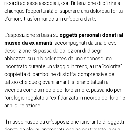
ricordi ad esse associati, con l’intenzione di offrire a
chiunque l’opportunità di superare una dolorosa ferita
d’amore trasformandola in un’opera d’arte.
L’esposizione si basa su
oggetti personali donati al
museo da ex amanti
, accompagnati da una breve
descrizione. Si passa da collezioni di disegni
abbozzati su un block-notes da uno sconosciuto
incontrato durante un viaggio in treno, a una “colorita”
coppietta di bamboline di stoffa, comprensive dei
tattoo che due giovani amanti si erano tatuati a
vicenda come simbolo del loro amore, passando per
l’orologio regalato all’ex fidanzata in ricordo dei loro 15
anni di relazione.
Il museo nasce da un’esposizione itinerante di oggetti
donati da alcuni innamorati, che ha poi trovato la sua