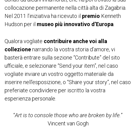
collocazione permanente nella città alta di Zagabria.
Nel 2011 l’iniziativa ha ricevuto il
premio
Kenneth
Hudson per il
museo più innovativo d’Europa
.
Qualora vogliate
contribuire anche voi alla
collezione
narrando la vostra storia d’amore, vi
basterà entrare sulla sezione “Contribute” del sito
ufficiale, e selezionare “Send your item”, nel caso
vogliate inviare un vostro oggetto materiale da
inserire nell’esposizione, o “Share your story”, nel caso
preferiate condividere per iscritto la vostra
esperienza personale.
“
Art is to console those who are broken by life.
”
Vincent van Gogh