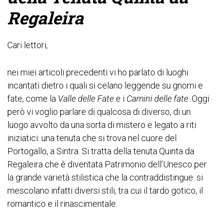
Regaleira
Cari lettori,
nei miei articoli precedenti vi ho parlato di luoghi
incantati dietro i quali si celano leggende su gnomi e
fate, come la
Valle delle Fate
e i
Camini delle fate
. Oggi
però vi voglio parlare di qualcosa di diverso, di un
luogo avvolto da una sorta di mistero e legato a riti
iniziatici: una tenuta che si trova nel cuore del
Portogallo, a Sintra. Si tratta della tenuta Quinta da
Regaleira che è diventata Patrimonio dell’Unesco per
la grande varietà stilistica che la contraddistingue: si
mescolano infatti diversi stili, tra cui il tardo gotico, il
romantico e il rinascimentale.