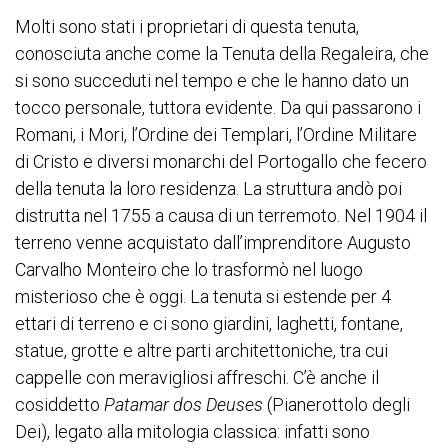
Molti sono stati i proprietari di questa tenuta,
conosciuta anche come la Tenuta della Regaleira, che
si sono succeduti nel tempo e che le hanno dato un
tocco personale, tuttora evidente. Da qui passarono i
Romani, i Mori, l’Ordine dei Templari, l’Ordine Militare
di Cristo e diversi monarchi del Portogallo che fecero
della tenuta la loro residenza. La struttura andò poi
distrutta nel 1755 a causa di un terremoto. Nel 1904 il
terreno venne acquistato dall’imprenditore Augusto
Carvalho Monteiro che lo trasformò nel luogo
misterioso che è oggi. La tenuta si estende per 4
ettari di terreno e ci sono giardini, laghetti, fontane,
statue, grotte e altre parti architettoniche, tra cui
cappelle con meravigliosi affreschi. C’è anche il
cosiddetto
Patamar dos Deuses
(Pianerottolo degli
Dei), legato alla mitologia classica: infatti sono