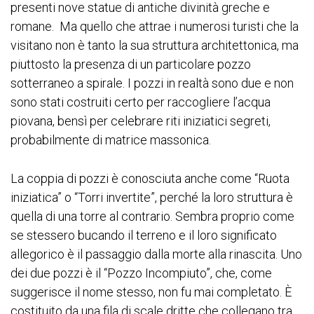
presenti nove statue di antiche divinità greche e
romane. Ma quello che attrae i numerosi turisti che la
visitano non è tanto la sua struttura architettonica, ma
piuttosto la presenza di un particolare pozzo
sotterraneo a spirale. I pozzi in realtà sono due e non
sono stati costruiti certo per raccogliere l’acqua
piovana, bensì per celebrare riti iniziatici segreti,
probabilmente di matrice massonica.
La coppia di pozzi è conosciuta anche come “Ruota
iniziatica” o “Torri invertite”, perché la loro struttura è
quella di una torre al contrario. Sembra proprio come
se stessero bucando il terreno e il loro significato
allegorico è il passaggio dalla morte alla rinascita. Uno
dei due pozzi è il “Pozzo Incompiuto”, che, come
suggerisce il nome stesso, non fu mai completato. È
costituito da una fila di scale dritte che collegano tra