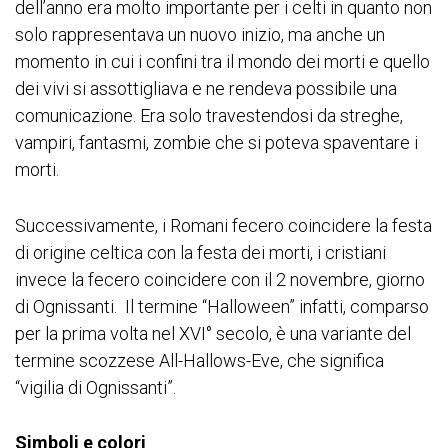
dell’anno era molto importante per i celti in quanto non
solo rappresentava un nuovo inizio, ma anche un
momento in cui i confini tra il mondo dei morti e quello
dei vivi si assottigliava e ne rendeva possibile una
comunicazione. Era solo travestendosi da streghe,
vampiri, fantasmi, zombie che si poteva spaventare i
morti.
Successivamente, i Romani fecero coincidere la festa
di origine celtica con la festa dei morti, i cristiani
invece la fecero coincidere con il 2 novembre, giorno
di Ognissanti. Il termine “Halloween” infatti, comparso
per la prima volta nel XVI° secolo, è una variante del
termine scozzese All-Hallows-Eve, che significa
“vigilia di Ognissanti”.
Simboli e colori