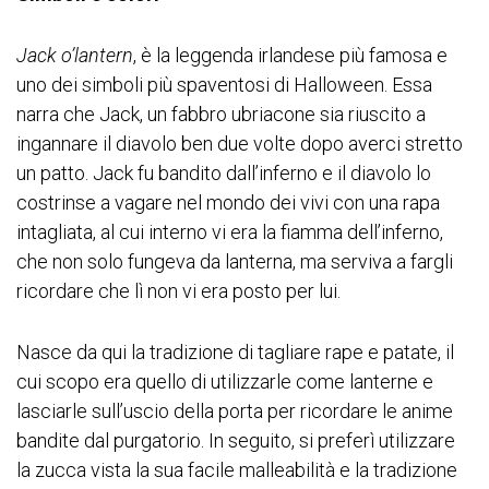
Jack o’lantern
, è la leggenda irlandese più famosa e
uno dei simboli più spaventosi di Halloween. Essa
narra che Jack, un fabbro ubriacone sia riuscito a
ingannare il diavolo ben due volte dopo averci stretto
un patto. Jack fu bandito dall’inferno e il diavolo lo
costrinse a vagare nel mondo dei vivi con una rapa
intagliata, al cui interno vi era la fiamma dell’inferno,
che non solo fungeva da lanterna, ma serviva a fargli
ricordare che lì non vi era posto per lui.
Nasce da qui la tradizione di tagliare rape e patate, il
cui scopo era quello di utilizzarle come lanterne e
lasciarle sull’uscio della porta per ricordare le anime
bandite dal purgatorio. In seguito, si preferì utilizzare
la zucca vista la sua facile malleabilità e la tradizione