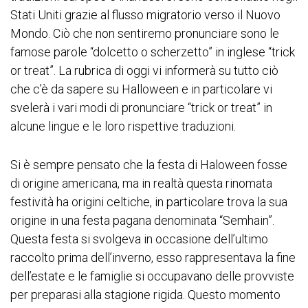
Stati Uniti grazie al flusso migratorio verso il Nuovo
Mondo. Ciò che non sentiremo pronunciare sono le
famose parole “dolcetto o scherzetto” in inglese “trick
or treat”. La rubrica di oggi vi informerà su tutto ciò
che c’è da sapere su Halloween e in particolare vi
svelerà i vari modi di pronunciare “trick or treat” in
alcune lingue e le loro rispettive traduzioni.
Si è sempre pensato che la festa di Haloween fosse
di origine americana, ma in realtà questa rinomata
festività ha origini celtiche, in particolare trova la sua
origine in una festa pagana denominata “Semhain”.
Questa festa si svolgeva in occasione dell’ultimo
raccolto prima dell’inverno, esso rappresentava la fine
dell’estate e le famiglie si occupavano delle provviste
per preparasi alla stagione rigida. Questo momento