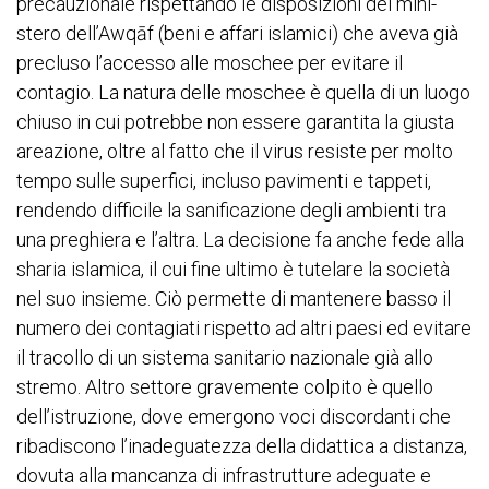
precauzionale rispettando le disposizioni del mini-
stero dell’Awqāf (beni e affari islamici) che aveva già
precluso l’accesso alle moschee per evitare il
contagio. La natura delle moschee è quella di un luogo
chiuso in cui potrebbe non essere garantita la giusta
areazione, oltre al fatto che il virus resiste per molto
tempo sulle superfici, incluso pavimenti e tappeti,
rendendo difficile la sanificazione degli ambienti tra
una preghiera e l’altra. La decisione fa anche fede alla
sharia islamica, il cui fine ultimo è tutelare la società
nel suo insieme. Ciò permette di mantenere basso il
numero dei contagiati rispetto ad altri paesi ed evitare
il tracollo di un sistema sanitario nazionale già allo
stremo. Altro settore gravemente colpito è quello
dell’istruzione, dove emergono voci discordanti che
ribadiscono l’inadeguatezza della didattica a distanza,
dovuta alla mancanza di infrastrutture adeguate e