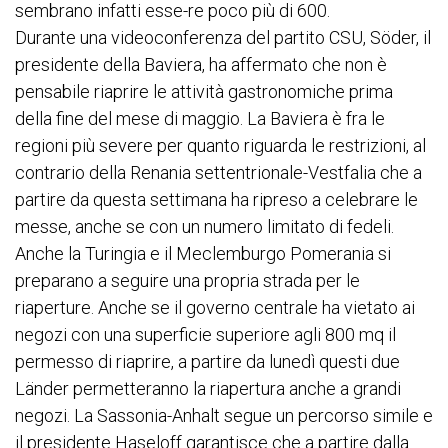
sembrano infatti esse-re poco più di 600.
Durante una videoconferenza del partito CSU, Söder, il
presidente della Baviera, ha affermato che non è
pensabile riaprire le attività gastronomiche prima
della fine del mese di maggio. La Baviera è fra le
regioni più severe per quanto riguarda le restrizioni, al
contrario della Renania settentrionale-Vestfalia che a
partire da questa settimana ha ripreso a celebrare le
messe, anche se con un numero limitato di fedeli.
Anche la Turingia e il Meclemburgo Pomerania si
preparano a seguire una propria strada per le
riaperture. Anche se il governo centrale ha vietato ai
negozi con una superficie superiore agli 800 mq il
permesso di riaprire, a partire da lunedì questi due
Länder permetteranno la riapertura anche a grandi
negozi. La Sassonia-Anhalt segue un percorso simile e
il presidente Haseloff garantisce che a partire dalla