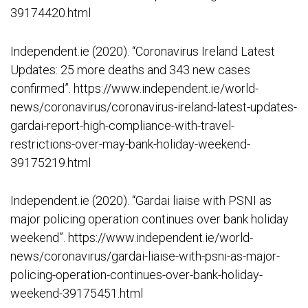
39174420.html
Independent.ie (2020). “Coronavirus Ireland Latest
Updates: 25 more deaths and 343 new cases
confirmed”. https://www.independent.ie/world-
news/coronavirus/coronavirus-ireland-latest-updates-
gardai-report-high-compliance-with-travel-
restrictions-over-may-bank-holiday-weekend-
39175219.html
Independent.ie (2020). “Gardai liaise with PSNI as
major policing operation continues over bank holiday
weekend”. https://www.independent.ie/world-
news/coronavirus/gardai-liaise-with-psni-as-major-
policing-operation-continues-over-bank-holiday-
weekend-39175451.html