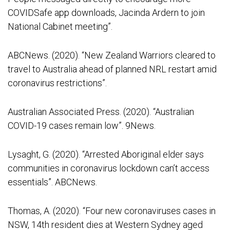
COVIDSafe app downloads, Jacinda Ardern to join
National Cabinet meeting”.
ABCNews. (2020). “New Zealand Warriors cleared to
travel to Australia ahead of planned NRL restart amid
coronavirus restrictions”.
Australian Associated Press. (2020). “Australian
COVID-19 cases remain low”. 9News.
Lysaght, G. (2020). “Arrested Aboriginal elder says
communities in coronavirus lockdown can’t access
essentials”. ABCNews.
Thomas, A. (2020). “Four new coronaviruses cases in
NSW, 14th resident dies at Western Sydney aged