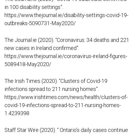
in 100 disability settings”.
https://www.thejournal.ie/disability-settings-covid-19-
outbreaks-5090731-May2020/
The Journal.ie (2020). “Coronavirus: 34 deaths and 221
new cases in Ireland confirmed”.
https://www.thejournal.ie/coronavirus-ireland-figures-
5089418-May2020/
The Irish Times (2020). “Clusters of Covid-19
infections spread to 211 nursing homes”.
https://www.irishtimes.com/news/health/clusters-of-
covid-19-infections-spread-to-211-nursing-homes-
1.4239398
Staff Star Wire (2020). “ Ontario’s daily cases continue