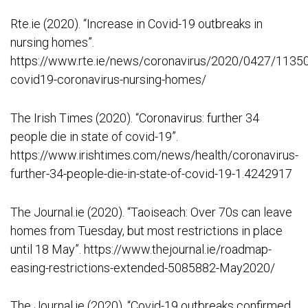
Rte.ie (2020). “Increase in Covid-19 outbreaks in
nursing homes”.
https://www.rte.ie/news/coronavirus/2020/0427/1135
covid19-coronavirus-nursing-homes/
The Irish Times (2020). “Coronavirus: further 34
people die in state of covid-19”.
https://www.irishtimes.com/news/health/coronavirus-
further-34-people-die-in-state-of-covid-19-1.4242917
The Journal.ie (2020). “Taoiseach: Over 70s can leave
homes from Tuesday, but most restrictions in place
until 18 May”. https://www.thejournal.ie/roadmap-
easing-restrictions-extended-5085882-May2020/
The Journal.ie (2020). “Covid-19 outbreaks confirmed