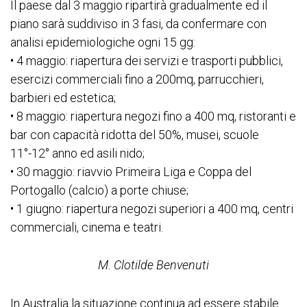
Il paese dal 3 maggio ripartirà gradualmente ed il
piano sarà suddiviso in 3 fasi, da confermare con
analisi epidemiologiche ogni 15 gg:
• 4 maggio: riapertura dei servizi e trasporti pubblici,
esercizi commerciali fino a 200mq, parrucchieri,
barbieri ed estetica;
• 8 maggio: riapertura negozi fino a 400 mq, ristoranti e
bar con capacità ridotta del 50%, musei, scuole
11°-12° anno ed asili nido;
• 30 maggio: riavvio Primeira Liga e Coppa del
Portogallo (calcio) a porte chiuse;
• 1 giugno: riapertura negozi superiori a 400 mq, centri
commerciali, cinema e teatri.
M. Clotilde Benvenuti
In Australia la situazione continua ad essere stabile