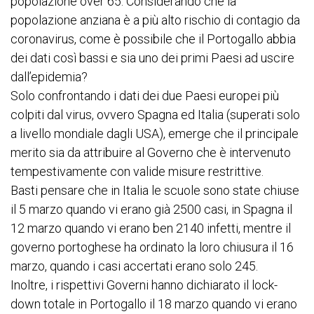
popolazione over 65. Considerando che la
popolazione anziana è a più alto rischio di contagio da
coronavirus, come è possibile che il Portogallo abbia
dei dati così bassi e sia uno dei primi Paesi ad uscire
dall’epidemia?
Solo confrontando i dati dei due Paesi europei più
colpiti dal virus, ovvero Spagna ed Italia (superati solo
a livello mondiale dagli USA), emerge che il principale
merito sia da attribuire al Governo che è intervenuto
tempestivamente con valide misure restrittive.
Basti pensare che in Italia le scuole sono state chiuse
il 5 marzo quando vi erano già 2500 casi, in Spagna il
12 marzo quando vi erano ben 2140 infetti, mentre il
governo portoghese ha ordinato la loro chiusura il 16
marzo, quando i casi accertati erano solo 245.
Inoltre, i rispettivi Governi hanno dichiarato il lock-
down totale in Portogallo il 18 marzo quando vi erano