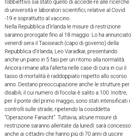
l’obbiettivo sia stato quello di accede-re alle ricerche
di università e laboratori scientifici, relative al Covid
-19 e soprattutto al vaccino.
Nella Repubblica d’Irlanda le misure di restrizione
saranno prorogate fino al 18 maggio. Lo ha annunciato
venerdì sera il Taoiseach (capo di governo) della
Repubblica d’Irlanda, Leo Varadkar, presentando
anche un piano in 5 fasi per un ritorno alla normalità.
Ancora rimane alta l’allerta nelle case di cura in cui il
tasso di mortalità è raddoppiato rispetto allo scorso
anno. Destano preoccupazione anche le strutture per
disabili, il cui numero di focolai è salito a 100. Inoltre,
per il ponte del primo maggio, sono stati intensificati i
controlli sulle strade, ripetendo la cosiddetta
“Operazione Fanacht”. Tuttavia, alcune misure di
restrizione saranno allentate da lunedì: sarà concesso
anche ai cittadini che hanno più di 70 anni di uscire