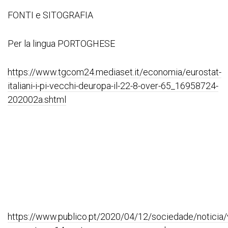
FONTI e SITOGRAFIA
Per la lingua PORTOGHESE
https://www.tgcom24.mediaset.it/economia/eurostat-
italiani-i-pi-vecchi-deuropa-il-22-8-over-65_16958724-
202002a.shtml
https://www.publico.pt/2020/04/12/sociedade/noticia/