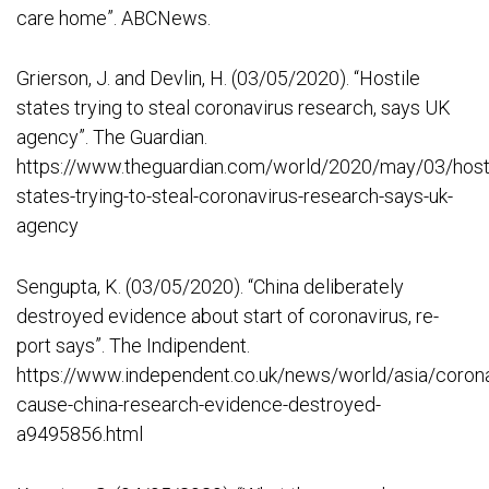
care home”. ABCNews.
Grierson, J. and Devlin, H. (03/05/2020). “Hostile
states trying to steal coronavirus research, says UK
agency”. The Guardian.
https://www.theguardian.com/world/2020/may/03/hosti
states-trying-to-steal-coronavirus-research-says-uk-
agency
Sengupta, K. (03/05/2020). “China deliberately
destroyed evidence about start of coronavirus, re-
port says”. The Indipendent.
https://www.independent.co.uk/news/world/asia/corona
cause-china-research-evidence-destroyed-
a9495856.html