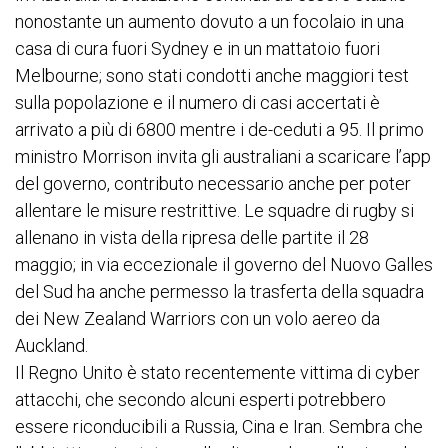
nonostante un aumento dovuto a un focolaio in una
casa di cura fuori Sydney e in un mattatoio fuori
Melbourne; sono stati condotti anche maggiori test
sulla popolazione e il numero di casi accertati è
arrivato a più di 6800 mentre i de-ceduti a 95. Il primo
ministro Morrison invita gli australiani a scaricare l’app
del governo, contributo necessario anche per poter
allentare le misure restrittive. Le squadre di rugby si
allenano in vista della ripresa delle partite il 28
maggio; in via eccezionale il governo del Nuovo Galles
del Sud ha anche permesso la trasferta della squadra
dei New Zealand Warriors con un volo aereo da
Auckland.
Il Regno Unito è stato recentemente vittima di cyber
attacchi, che secondo alcuni esperti potrebbero
essere riconducibili a Russia, Cina e Iran. Sembra che