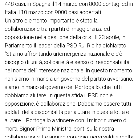
448 casi, in Spagna il 14 marzo con 8000 contagi ed in
Italia il 10 marzo con 9000 casi accertati.
Un altro elemento importante è stato la
collaborazione tra i partiti di maggioranza ed
opposizione nella gestione della crisi. Il 23 aprile, in
Parlamento il leader della PSD Rui Rio ha dichiarato
“Stiamo affrontando un’emergenza nazionale e c’è
bisogno di unità, solidarietà e senso di responsabilità
nel nome dell’interesse nazionale. In questo momento
non siamo in mano a un governo del partito avversario,
siamo in mano al governo del Portogallo, che tutti
dobbiamo aiutare. In questa sfida il PSD non è
opposizione, è collaborazione. Dobbiamo essere tutti
soldati della disponibilità per aiutare in questa lotta e
aiutare il Portogallo a vincere con il minor numero di
morti. Signor Primo Ministro, conti sulla nostra
collaborazione. Le auguro coraggio, nervi saldi e molta