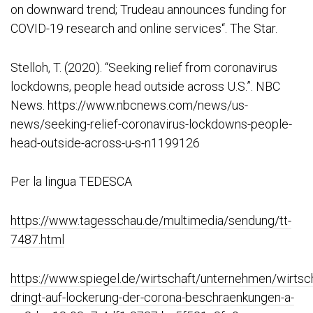
on downward trend; Trudeau announces funding for
COVID-19 research and online services“. The Star.
Stelloh, T. (2020). “Seeking relief from coronavirus
lockdowns, people head outside across U.S.”. NBC
News. https://www.nbcnews.com/news/us-
news/seeking-relief-coronavirus-lockdowns-people-
head-outside-across-u-s-n1199126
Per la lingua TEDESCA
https://www.tagesschau.de/multimedia/sendung/tt-
7487.html
https://www.spiegel.de/wirtschaft/unternehmen/wirtsch
dringt-auf-lockerung-der-corona-beschraenkungen-a-