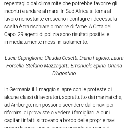
repentaglio dal clima mite che potrebbe favorire gli
incontri e andare al mare. In Sud Africa si torna al
lavoro nonostante crescano i contagi e i decessi; la
scelta è tra rischiare o morire di fame. A Città del
Capo, 29 agenti di polizia sono risultati positivi e
immediatamente messi in isolamento.
Lucia Capriglione, Claudia Cesetti, Diana Fagiolo, Laura
Forcella, Stefano Mazzagatti, Emanuele Spina
,
Oriana
D’Agostino
In Germania il 1 maggio si apre con le proteste di
alcune classi di lavoratori, soprattutto dei marinai che,
ad Amburgo, non possono scendere dalle navi per
rifornirsi di provviste o vedere i famigliari. Alcuni
capitani infatti si trovano a bordo delle proprie navi
ormai da mesi, senza sapere quando potranno di