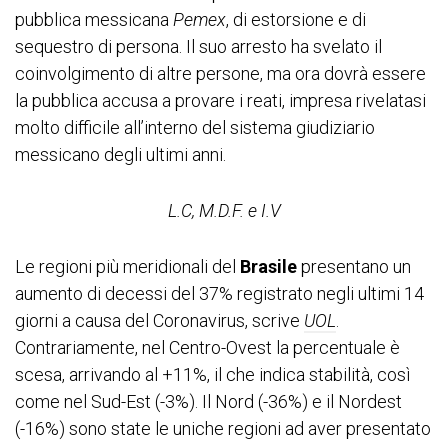
pubblica messicana
Pemex
, di estorsione e di
sequestro di persona. Il suo arresto ha svelato il
coinvolgimento di altre persone, ma ora dovrà essere
la pubblica accusa a provare i reati, impresa rivelatasi
molto difficile all’interno del sistema giudiziario
messicano degli ultimi anni.
L.C, M.D.F. e I.V
Le regioni più meridionali del
Brasile
presentano un
aumento di decessi del 37% registrato negli ultimi 14
giorni a causa del Coronavirus, scrive
UOL
.
Contrariamente, nel Centro-Ovest la percentuale è
scesa, arrivando al +11%, il che indica stabilità, così
come nel Sud-Est (-3%). Il Nord (-36%) e il Nordest
(-16%) sono state le uniche regioni ad aver presentato