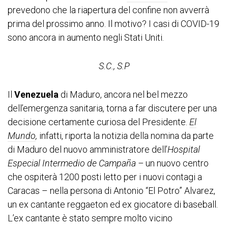
prevedono che la riapertura del confine non avverrà
prima del prossimo anno. Il motivo? I casi di COVID-19
sono ancora in aumento negli Stati Uniti.
S.C., S.P
Il
Venezuela
di Maduro, ancora nel bel mezzo
dell’emergenza sanitaria, torna a far discutere per una
decisione certamente curiosa del Presidente.
El
Mundo
,
infatti, riporta la notizia della nomina da parte
di Maduro del nuovo amministratore dell’
Hospital
Especial Intermedio de Campaña –
un nuovo centro
che ospiterà 1200 posti letto per i nuovi contagi a
Caracas – nella persona di Antonio “El Potro” Alvarez,
un ex cantante reggaeton ed ex giocatore di baseball.
L’ex cantante è stato sempre molto vicino