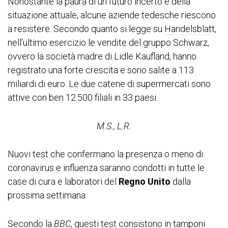
Nonostante la paura di un futuro incerto e della
situazione attuale, alcune aziende tedesche riescono
a resistere. Secondo quanto si legge su
Handelsblatt
,
nell’ultimo esercizio le vendite del gruppo Schwarz,
ovvero la società madre di Lidle Kaufland, hanno
registrato una forte crescita e sono salite a 113
miliardi di euro. Le due catene di supermercati sono
attive con ben 12.500 filiali in 33 paesi.
M.S., L.R.
Nuovi test che confermano la presenza o meno di
coronavirus e influenza saranno condotti in tutte le
case di cura e laboratori del
Regno Unito
dalla
prossima settimana.
Secondo la
BBC
, questi test consistono in tamponi