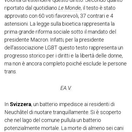
riportato dal quotidiano
Le Monde
, il testo è stato
approvato con 60 voti favorevoli, 37 contrari e 4
astensioni. La legge sulla bioetica rappresenta la
prima grande riforma sociale sotto il mandato del
presidente Macron. Infatti, per la presidente
dell’associazione LGBT questo testo rappresenta un
progresso storico per i diritti e la libertà delle donne,
ma non è ancora completo poiché esclude le persone
trans.
EA.V.
In
Svizzera
, un batterio impedisce ai residenti di
Neuchâtel di nuotare tranquillamente. Si è scoperto
che nel lago del comune pullula un batterio
potenzialmente mortale. La morte di almeno sei cani