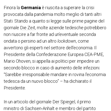
Finora la
Germania
è riuscita a superare la crisi
provocata dalla pandemia molto meglio di tanti altri
Stati. Stando a quanto si legge sulle prime pagine del
giornale
Die Zeit
, molte aziende tedesche potrebbero
non riuscire a far fronte ad un’eventuale seconda
ondata o persino ad un altro
lockdown
, come
avvertono gli esperti nel settore dell’economia. Il
Presidente della Confederazione Europea CEA-PME,
Mario Ohoven, si appella ai politici per impedire un
secondo blocco in caso di aumento delle infezioni.
“Sarebbe irresponsabile mandare in rovina l’economia
tedesca da un nuovo blocco” – ha dichiarato il
Presidente.
In un articolo del giornale
Der Spiegel
, il primo
ministro di Sachsen-Anhalt e membro del partito