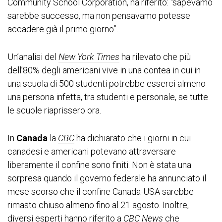
Community School Corporation, ha riferito: “sapevamo
sarebbe successo, ma non pensavamo potesse
accadere già il primo giorno”.
Un’analisi del
New York Times
ha rilevato che più
dell’80% degli americani vive in una contea in cui in
una scuola di 500 studenti potrebbe esserci almeno
una persona infetta, tra studenti e personale, se tutte
le scuole riaprissero ora.
In
Canada
la
CBC
ha dichiarato che i giorni in cui
canadesi e americani potevano attraversare
liberamente il confine sono finiti. Non è stata una
sorpresa quando il governo federale ha annunciato il
mese scorso che il confine Canada-USA sarebbe
rimasto chiuso almeno fino al 21 agosto. Inoltre,
diversi esperti hanno riferito a
CBC News
che