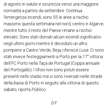
di agosto in salute e sicurezza verso una maggiore
normalità a partire da settembre. Continua
l’
emergenza incendi
, sono 55 le aree a rischio
massimo questa settimana nel nord, centro e Algarve,
mentre tutto il resto del Paese rimane a rischio
elevato. Sono stati domati alcuni incendi significativi
negli ultimi giorni mentre è deceduto un altro
pompiere a Castro Verde, Beja, riferisce
Lusa
.
Ci sono
stati invece festeggiamenti a Porto per la 17° vittoria
dell’FC Porto nella
Taça de Portugal
(Coppa annuale
del Portogallo). I tifosi non sono potuti essere
presenti nello stadio ma si sono riversati nelle strade
della
baixa
di Porto in seguito alla vittoria di questo
sabato, riporta
Público
.
D.F.