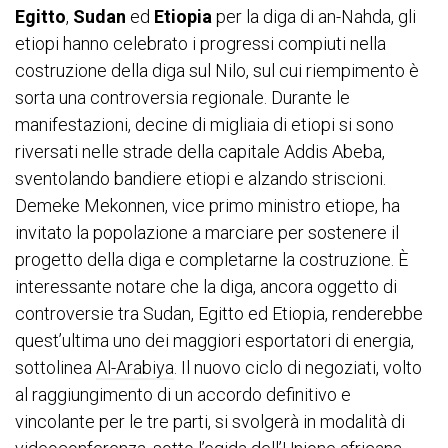
Egitto
,
Sudan
ed
Etiopia
per la diga di an-Nahda, gli
etiopi hanno celebrato i progressi compiuti nella
costruzione della diga sul Nilo, sul cui riempimento è
sorta una controversia regionale. Durante le
manifestazioni, decine di migliaia di etiopi si sono
riversati nelle strade della capitale Addis Abeba,
sventolando bandiere etiopi e alzando striscioni.
Demeke Mekonnen, vice primo ministro etiope, ha
invitato la popolazione a marciare per sostenere il
progetto della diga e completarne la costruzione. È
interessante notare che la diga, ancora oggetto di
controversie tra Sudan, Egitto ed Etiopia, renderebbe
quest’ultima uno dei maggiori esportatori di energia,
sottolinea
Al-Arabiya
. Il nuovo ciclo di negoziati, volto
al raggiungimento di un accordo definitivo e
vincolante per le tre parti, si svolgerà in modalità di