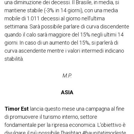
una diminuzione dei decessi. Il Brasile, in media, si
mantiene stabile (-3% in 14 giorni), con una media
mobile di 1.011 decessi al giorno nell’ultima
settimana. Sarà possibile parlare di curva discendente
quando il calo sarà maggiore del 15% negli ultimi 14
giorni. In caso di un aumento del 15%, si parlerà di
curva ascendente mentre i valori intermedi indicano
stabilità.
M.P.
ASIA
Timor Est
lancia questo mese una campagna al fine
di promuovere il turismo interno, settore
fondamentale per la ripresa economica. L’obiettivo è
divulgare il più possibile l’hashtag
#haunitatimorleste