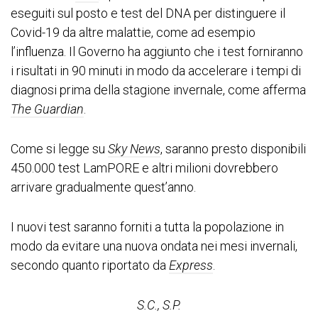
eseguiti sul posto e test del DNA per distinguere il
Covid-19 da altre malattie, come ad esempio
l’influenza. Il Governo ha aggiunto che i test forniranno
i risultati in 90 minuti in modo da accelerare i tempi di
diagnosi prima della stagione invernale, come afferma
The Guardian
.
Come si legge su
Sky News
, saranno presto disponibili
450.000 test LamPORE e altri milioni dovrebbero
arrivare gradualmente quest’anno.
I nuovi test saranno forniti a tutta la popolazione in
modo da evitare una nuova ondata nei mesi invernali,
secondo quanto riportato da
Express
.
S.C., S.P.