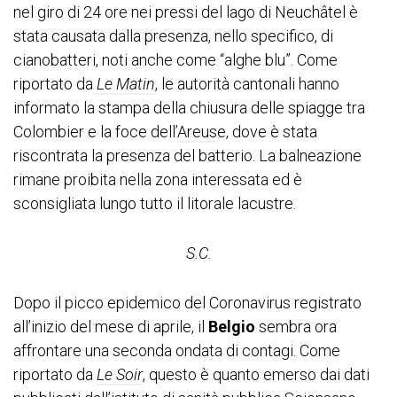
nel giro di 24 ore nei pressi del lago di Neuchâtel è
stata causata dalla presenza, nello specifico, di
cianobatteri, noti anche come “alghe blu”. Come
riportato da
Le Matin
, le autorità cantonali hanno
informato la stampa della chiusura delle spiagge tra
Colombier e la foce dell’
Areus
e, dove è stata
riscontrata la presenza del batterio. La balneazione
rimane proibita nella zona interessata ed è
sconsigliata lungo tutto il litorale lacustre.
S.C.
Dopo il picco epidemico del Coronavirus registrato
all’inizio del mese di aprile, il
Belgio
sembra ora
affrontare una seconda ondata di contagi. Come
riportato da
Le Soir
, questo è quanto emerso dai dati