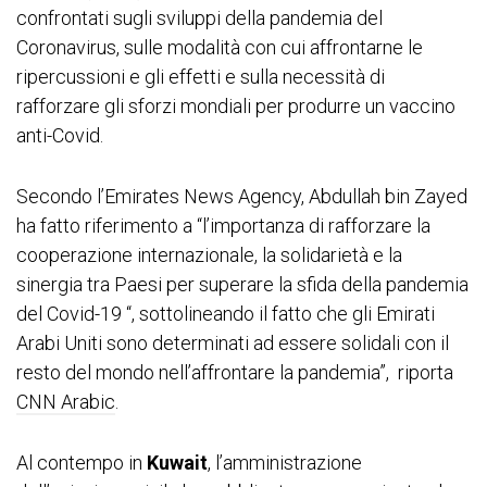
confrontati sugli sviluppi della pandemia del
Coronavirus, sulle modalità con cui affrontarne le
ripercussioni e gli effetti e sulla necessità di
rafforzare gli sforzi mondiali per produrre un vaccino
anti-Covid.
Secondo l’Emirates News Agency, Abdullah bin Zayed
ha fatto riferimento a “l’importanza di rafforzare la
cooperazione internazionale, la solidarietà e la
sinergia tra Paesi per superare la sfida della pandemia
del Covid-19 “, sottolineando il fatto che gli Emirati
Arabi Uniti sono determinati ad essere solidali con il
resto del mondo nell’affrontare la pandemia”, riporta
CNN Arabic
.
Al contempo in
Kuwait
, l’amministrazione