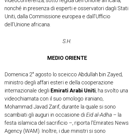
videoconferenza, sotto l’egida dell’Unione africana,
nonché in presenza di esperti e osservatori dagli Stati
Uniti, dalla Commissione europea e dall’Ufficio
dell’Unione africana.
S.H.
MEDIO ORIENTE
Domenica 2° agosto lo sceicco Abdullah bin Zayed,
ministro degli affari esteri e della cooperazione
internazionale degli
Emirati Arabi Uniti
, ha svolto una
videochiamata con il suo omologo iraniano,
Mohammad Javad Zarif, durante la quale si sono
scambiati gli auguri in occasione di
Eid al-Adha –
la
festa islamica del sacrificio –, riporta l’Emirates News
Agency (WAM). Inoltre, i due ministri si sono