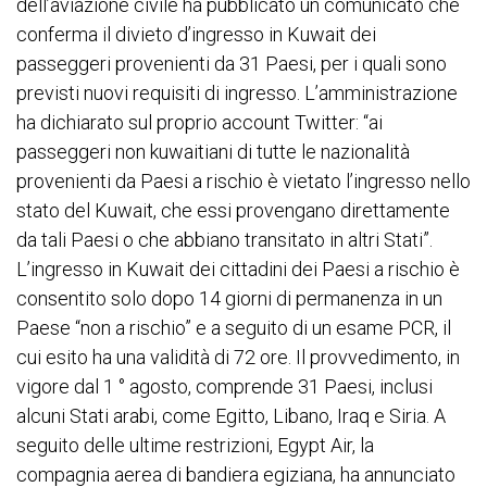
dell’aviazione civile ha pubblicato un comunicato che
conferma il divieto d’ingresso in Kuwait dei
passeggeri provenienti da 31 Paesi, per i quali sono
previsti nuovi requisiti di ingresso. L’amministrazione
ha dichiarato sul proprio account Twitter: “ai
passeggeri non kuwaitiani di tutte le nazionalità
provenienti da Paesi a rischio è vietato l’ingresso nello
stato del Kuwait, che essi provengano direttamente
da tali Paesi o che abbiano transitato in altri Stati”.
L’ingresso in Kuwait dei cittadini dei Paesi a rischio è
consentito solo dopo 14 giorni di permanenza in un
Paese “non a rischio” e a seguito di un esame PCR, il
cui esito ha una validità di 72 ore. Il provvedimento, in
vigore dal 1 ° agosto, comprende 31 Paesi, inclusi
alcuni Stati arabi, come Egitto, Libano, Iraq e Siria. A
seguito delle ultime restrizioni, Egypt Air, la
compagnia aerea di bandiera egiziana, ha annunciato