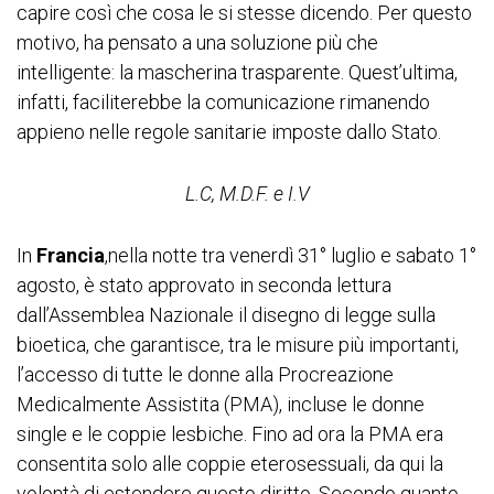
capire così che cosa le si stesse dicendo. Per questo
motivo, ha pensato a una soluzione più che
intelligente: la mascherina trasparente. Quest’ultima,
infatti, faciliterebbe la comunicazione rimanendo
appieno nelle regole sanitarie imposte dallo Stato.
L.C, M.D.F. e I.V
In
Francia
,nella notte tra venerdì 31° luglio e sabato 1°
agosto, è stato approvato in seconda lettura
dall’Assemblea Nazionale il disegno di legge sulla
bioetica, che garantisce, tra le misure più importanti,
l’accesso di tutte le donne alla Procreazione
Medicalmente Assistita (PMA), incluse le donne
single e le coppie lesbiche. Fino ad ora la PMA era
consentita solo alle coppie eterosessuali, da qui la
volontà di estendere questo diritto. Secondo quanto