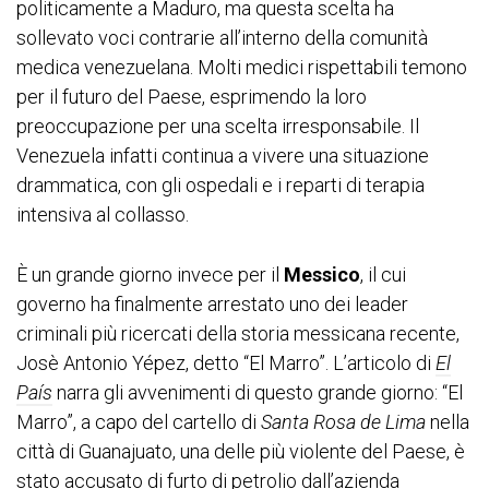
politicamente a Maduro, ma questa scelta ha
sollevato voci contrarie all’interno della comunità
medica venezuelana. Molti medici rispettabili temono
per il futuro del Paese, esprimendo la loro
preoccupazione per una scelta irresponsabile. Il
Venezuela infatti continua a vivere una situazione
drammatica, con gli ospedali e i reparti di terapia
intensiva al collasso.
È un grande giorno invece per il
Messico
, il cui
governo ha finalmente arrestato uno dei leader
criminali più ricercati della storia messicana recente,
Josè Antonio Yépez, detto “El Marro”. L’articolo di
El
País
narra gli avvenimenti di questo grande giorno: “El
Marro”, a capo del cartello di
Santa Rosa de Lima
nella
città di Guanajuato, una delle più violente del Paese, è
stato accusato di furto di petrolio dall’azienda