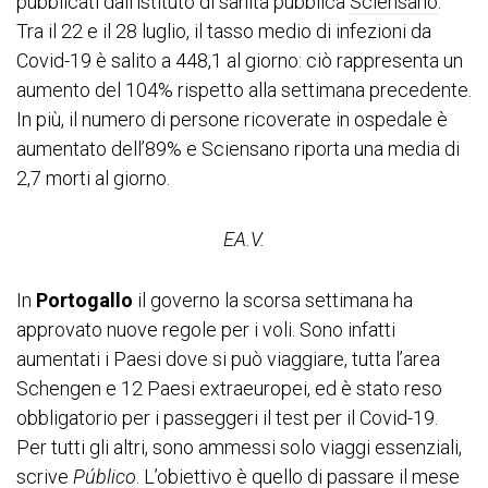
pubblicati dall’istituto di sanità pubblica
Sciensano
.
Tra il 22 e il 28 luglio, il tasso medio di infezioni da
Covid-19 è salito a 448,1 al giorno: ciò rappresenta un
aumento del 104% rispetto alla settimana precedente.
In più, il numero di persone ricoverate in ospedale è
aumentato dell’89% e Sciensano riporta una media di
2,7 morti al giorno.
EA.V.
In
Portogallo
il governo la scorsa settimana ha
approvato nuove regole per i voli. Sono infatti
aumentati i Paesi dove si può viaggiare, tutta l’area
Schengen e 12 Paesi extraeuropei, ed è stato reso
obbligatorio per i passeggeri il test per il Covid-19.
Per tutti gli altri, sono ammessi solo viaggi essenziali,
scrive
Público
. L’obiettivo è quello di passare il mese