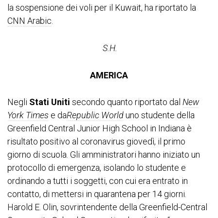
la sospensione dei voli per il Kuwait, ha riportato la
CNN Arabic
.
S.H.
AMERICA
Negli
Stati Uniti
secondo quanto riportato dal
New
York Times
e da
Republic World
uno studente della
Greenfield Central Junior High School in Indiana è
risultato positivo al coronavirus giovedì, il primo
giorno di scuola. Gli amministratori hanno iniziato un
protocollo di emergenza, isolando lo studente e
ordinando a tutti i soggetti, con cui era entrato in
contatto, di mettersi in quarantena per 14 giorni.
Harold E. Olin, sovrintendente della Greenfield-Central