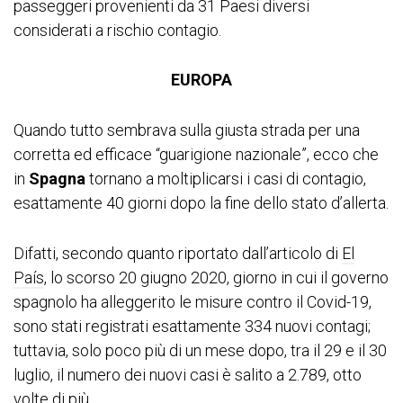
passeggeri provenienti da 31 Paesi diversi
considerati a rischio contagio.
EUROPA
Quando tutto sembrava sulla giusta strada per una
corretta ed efficace “guarigione nazionale”, ecco che
in
Spagna
tornano a moltiplicarsi i casi di contagio,
esattamente 40 giorni dopo la fine dello stato d’allerta.
Difatti, secondo quanto riportato dall’articolo di
El
País
, lo scorso 20 giugno 2020, giorno in cui il governo
spagnolo ha alleggerito le misure contro il Covid-19,
sono stati registrati esattamente 334 nuovi contagi;
tuttavia, solo poco più di un mese dopo, tra il 29 e il 30
luglio, il numero dei nuovi casi è salito a 2.789, otto
volte di più.