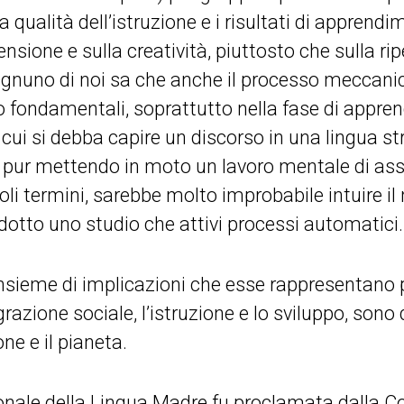
la qualità dell’istruzione e i risultati di appren
nsione e sulla creatività, piuttosto che sulla r
gnuno di noi sa che anche il processo meccanic
fondamentali, soprattutto nella fase di appren
 cui si debba capire un discorso in una lingua st
à: pur mettendo in moto un lavoro mentale di ass
goli termini, sarebbe molto improbabile intuire
otto uno studio che attivi processi automatici.
’insieme di implicazioni che esse rappresentano pe
razione sociale, l’istruzione e lo sviluppo, son
ne e il pianeta.
onale della Lingua Madre fu proclamata dalla 