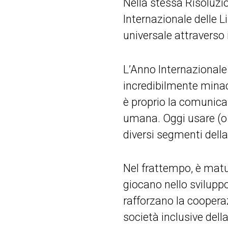
Nella stessa Risoluz
Internazionale delle L
universale attraverso 
L’Anno Internazionale 
incredibilmente minacc
è proprio la comunica
umana. Oggi usare (o 
diversi segmenti della
Nel frattempo, è matu
giocano nello sviluppo:
rafforzano la coopera
società inclusive del