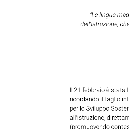
“Le lingue madr
dell’istruzione, c
Il 21 febbraio è stata
ricordando il taglio i
per lo Sviluppo Sosten
all’istruzione, diretta
(promuovendo contestu