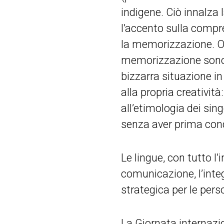
indigene. Ciò innalza 
l’accento sulla compre
la memorizzazione. O
memorizzazione sono 
bizzarra situazione in
alla propria creativit
all’etimologia dei sin
senza aver prima cond
Le lingue, con tutto l
comunicazione, l’integ
strategica per le perso
La Giornata internazi