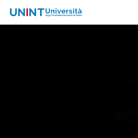
UNINT BLOG
Vai
al
contenuto