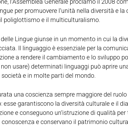
ione, l’Assemblea Generale proclamò il 2008 co
ingue per promuovere l’unità nella diversità e l
il poliglottismo e il multiculturalismo.
delle Lingue giunse in un momento in cui la dive
iata. Il linguaggio è essenziale per la comunic
zione a rendere il cambiamento e lo sviluppo pos
non usare) determinati linguaggi può aprire una
 società e in molte parti del mondo.
rata una coscienza sempre maggiore del ruolo v
 esse garantiscono la diversità culturale e il dia
zione e conseguono un’istruzione di qualità per 
la conoscenza e conservano il patrimonio cultura