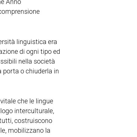
me Anno
a comprensione
rsità linguistica era
azione di ogni tipo ed
sibili nella società
 porta o chiuderla in
itale che le lingue
logo interculturale,
tutti, costruiscono
le, mobilizzano la