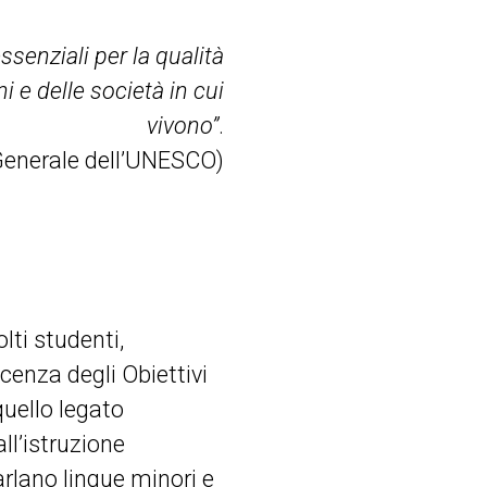
ssenziali per la qualità
i e delle società in cui
vivono”
.
 Generale dell’UNESCO)
lti studenti,
cenza degli Obiettivi
quello legato
all’istruzione
rlano lingue minori e