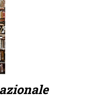
nazionale