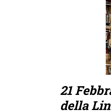
21 Febbr
della Li