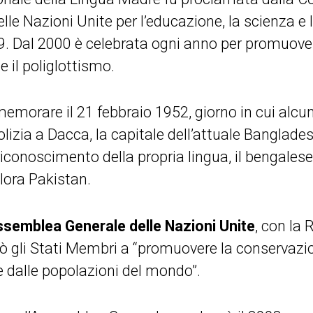
lle Nazioni Unite per l’educazione, la scienza e l
. Dal 2000 è celebrata ogni anno per promuovere
 e il poliglottismo.
morare il 21 febbraio 1952, giorno in cui alcun
 polizia a Dacca, la capitale dell’attuale Banglad
riconoscimento della propria lingua, il bengales
llora Pakistan.
semblea Generale delle Nazioni Unite
, con la 
gli Stati Membri a “promuovere la conservazio
te dalle popolazioni del mondo”.