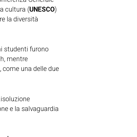
a cultura (
UNESCO
)
 la diversità
i studenti furono
esh, mentre
e, come una delle due
Risoluzione
ne e la salvaguardia