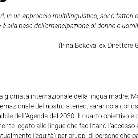
i, in un approccio multilinguistico, sono fattori e
he è alla base dell’emancipazione di donne e uomin
(Irina Bokova, ex Direttore
 la giornata internazionale della lingua madre. Mo
nternazionale del nostro ateneo, saranno a conos
ibile dell’Agenda del 2030. Il quarto obiettivo è 
mente legato alle lingue che facilitano l’accesso 
almente l’equità) per gruppi di persone che pa