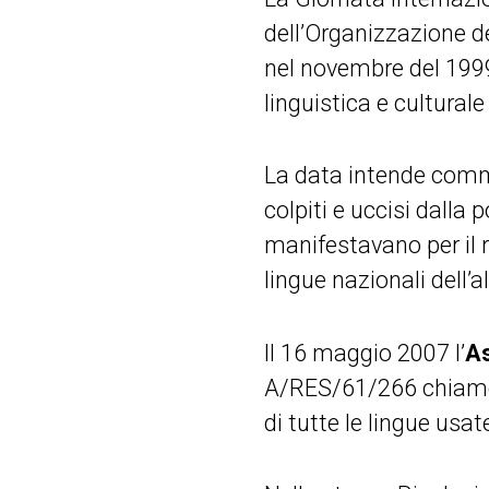
dell’Organizzazione de
nel novembre del 1999
linguistica e culturale
La data intende comme
colpiti e uccisi dalla
manifestavano per il 
lingue nazionali dell’a
Il 16 maggio 2007 l’
As
A/RES/61/266 chiamò 
di tutte le lingue usa