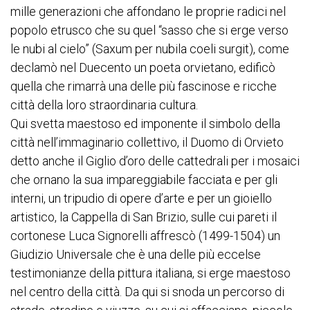
mille generazioni che affondano le proprie radici nel
popolo etrusco che su quel “sasso che si erge verso
le nubi al cielo” (Saxum per nubila coeli surgit), come
declamò nel Duecento un poeta orvietano, edificò
quella che rimarrà una delle più fascinose e ricche
città della loro straordinaria cultura.
Qui svetta maestoso ed imponente il simbolo della
città nell’immaginario collettivo, il Duomo di Orvieto
detto anche il Giglio d’oro delle cattedrali per i mosaici
che ornano la sua impareggiabile facciata e per gli
interni, un tripudio di opere d’arte e per un gioiello
artistico, la Cappella di San Brizio, sulle cui pareti il
cortonese Luca Signorelli affrescò (1499-1504) un
Giudizio Universale che è una delle più eccelse
testimonianze della pittura italiana, si erge maestoso
nel centro della città. Da qui si snoda un percorso di