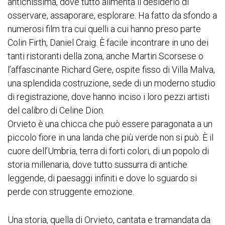
antichissima, dove tutto alimenta il desiderio di
osservare, assaporare, esplorare. Ha fatto da sfondo a
numerosi film tra cui quelli a cui hanno preso parte
Colin Firth, Daniel Craig. È facile incontrare in uno dei
tanti ristoranti della zona, anche Martin Scorsese o
l’affascinante Richard Gere, ospite fisso di Villa Malva,
una splendida costruzione, sede di un moderno studio
di registrazione, dove hanno inciso i loro pezzi artisti
del calibro di Celine Dion.
Orvieto è una chicca che può essere paragonata a un
piccolo fiore in una landa che più verde non si può. È il
cuore dell’Umbria, terra di forti colori, di un popolo di
storia millenaria, dove tutto sussurra di antiche
leggende, di paesaggi infiniti e dove lo sguardo si
perde con struggente emozione.
Una storia, quella di Orvieto, cantata e tramandata da