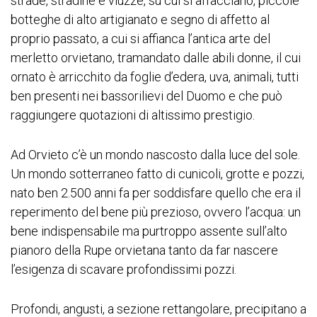
strade, stradine e viuzze, su cui si affacciano, piccole
botteghe di alto artigianato e segno di affetto al
proprio passato, a cui si affianca l’antica arte del
merletto orvietano, tramandato dalle abili donne, il cui
ornato è arricchito da foglie d’edera, uva, animali, tutti
ben presenti nei bassorilievi del Duomo e che può
raggiungere quotazioni di altissimo prestigio.
Ad Orvieto c’è un mondo nascosto dalla luce del sole.
Un mondo sotterraneo fatto di cunicoli, grotte e pozzi,
nato ben 2.500 anni fa per soddisfare quello che era il
reperimento del bene più prezioso, ovvero l’acqua: un
bene indispensabile ma purtroppo assente sull’alto
pianoro della Rupe orvietana tanto da far nascere
l’esigenza di scavare profondissimi pozzi.
Profondi, angusti, a sezione rettangolare, precipitano a