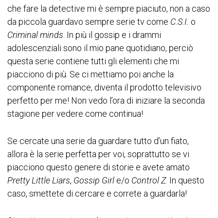
che fare la detective mi è sempre piaciuto, non a caso
da piccola guardavo sempre serie tv come
C.S.I.
o
Criminal minds
. In più il gossip e i drammi
adolescenziali sono il mio pane quotidiano, perciò
questa serie contiene tutti gli elementi che mi
piacciono di più. Se ci mettiamo poi anche la
componente romance, diventa il prodotto televisivo
perfetto per me! Non vedo l’ora di iniziare la seconda
stagione per vedere come continua!
Se cercate una serie da guardare tutto d’un fiato,
allora è la serie perfetta per voi, soprattutto se vi
piacciono questo genere di storie e avete amato
Pretty Little Liars
,
Gossip Girl
e/o
Control Z
. In questo
caso, smettete di cercare e correte a guardarla!