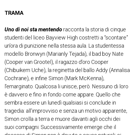
TRAMA
Uno di noi sta mentendo
racconta la storia di cinque
studenti del liceo Bayview High costretti a “scontare”
un’ora di punizione nella stessa aula. La studentessa
modello Bronwyn (Marianly Tejada), il bad boy Nate
(Cooper van Grootel), il ragazzo d’oro Cooper
(Chibuikem Uche), la reginetta del ballo Addy (Annalisa
Cochrane), e infine Simon (Mark McKenna),
l’emarginato. Qualcosa li unisce, però. Nessuno di loro
è davvero e fino in fondo come appare. Quello che
sembra essere un lunedì qualsiasi si conclude in
tragedia: all’improvviso e senza un motivo apparente,
Simon crolla a terra e muore davanti agli occhi dei
suoi compagni. Successivamente emerge che il