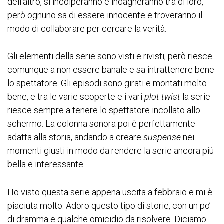
dell’altro, si incolperanno e indagheranno tra di loro,
però ognuno sa di essere innocente e troveranno il
modo di collaborare per cercare la verità.
Gli elementi della serie sono visti e rivisti, però riesce
comunque a non essere banale e sa intrattenere bene
lo spettatore. Gli episodi sono girati e montati molto
bene, e tra le varie scoperte e i vari
plot twist
la serie
riesce sempre a tenere lo spettatore incollato allo
schermo. La colonna sonora poi è perfettamente
adatta alla storia, andando a creare
suspense
nei
momenti giusti in modo da rendere la serie ancora più
bella e interessante.
Ho visto questa serie appena uscita a febbraio e mi è
piaciuta molto. Adoro questo tipo di storie, con un po’
di dramma e qualche omicidio da risolvere. Diciamo