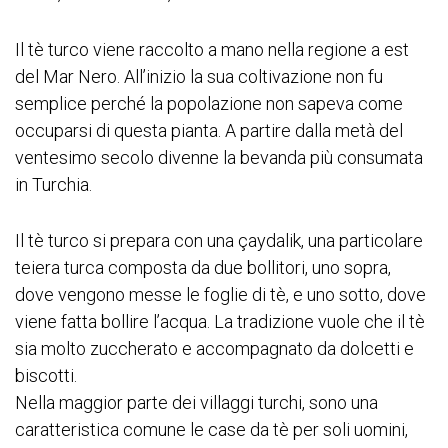
Il tè turco viene raccolto a mano nella regione a est
del Mar Nero. All’inizio la sua coltivazione non fu
semplice perché la popolazione non sapeva come
occuparsi di questa pianta. A partire dalla metà del
ventesimo secolo divenne la bevanda più consumata
in Turchia.
Il tè turco si prepara con una çaydalik, una particolare
teiera turca composta da due bollitori, uno sopra,
dove vengono messe le foglie di tè, e uno sotto, dove
viene fatta bollire l’acqua. La tradizione vuole che il tè
sia molto zuccherato e accompagnato da dolcetti e
biscotti.
Nella maggior parte dei villaggi turchi, sono una
caratteristica comune le case da tè per soli uomini,