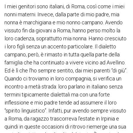
I miei genitori sono italiani, di Roma, così come i miei
nonni materni. Invece, dalla parte di mio padre, mia
nonna è marchigiana e mio nonno campano. Avendo
vissuto fin da giovani a Roma, hanno perso molto la
loro cadenza, soprattutto mia nonna. Hanno cresciuto
i loro figli senza un accento particolare. Il dialetto
campano, però, è rimasto in tutta quella parte della
famiglia che ha continuato a vivere vicino ad Avellino.
Ed è lì che l’ho sempre sentito, dai miei parenti “di giù”.
Quando ci troviamo in loro compagnia, si verifica un
incontro a metà strada: loro parlano in italiano senza
termini tipicamente dialettali ma con una forte
inflessione e mio padre tende ad assumere il loro
“spirito linguistico”. Infatti, pur avendo sempre vissuto
a Roma, da ragazzo trascorreva l’estate in Irpinia e
quindi in queste occasioni di ritrovo riemerge una sua