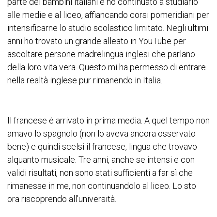
parte dei bambini italiani e ho continuato a studiarlo
alle medie e al liceo, affiancando corsi pomeridiani per
intensificarne lo studio scolastico limitato. Negli ultimi
anni ho trovato un grande alleato in YouTube per
ascoltare persone madrelingua inglesi che parlano
della loro vita vera. Questo mi ha permesso di entrare
nella realtà inglese pur rimanendo in Italia.
Il francese è arrivato in prima media. A quel tempo non
amavo lo spagnolo (non lo aveva ancora osservato
bene) e quindi scelsi il francese, lingua che trovavo
alquanto musicale. Tre anni, anche se intensi e con
validi risultati, non sono stati sufficienti a far sì che
rimanesse in me, non continuandolo al liceo. Lo sto
ora riscoprendo all’università.