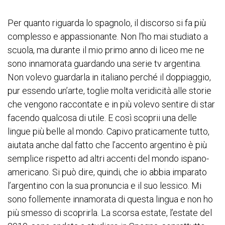
Per quanto riguarda lo spagnolo, il discorso si fa più
complesso e appassionante. Non l’ho mai studiato a
scuola, ma durante il mio primo anno di liceo me ne
sono innamorata guardando una serie tv argentina.
Non volevo guardarla in italiano perché il doppiaggio,
pur essendo un’arte, toglie molta veridicità alle storie
che vengono raccontate e in più volevo sentire di star
facendo qualcosa di utile. E così scoprii una delle
lingue più belle al mondo. Capivo praticamente tutto,
aiutata anche dal fatto che l’accento argentino è più
semplice rispetto ad altri accenti del mondo ispano-
americano. Si può dire, quindi, che io abbia imparato
l’argentino con la sua pronuncia e il suo lessico. Mi
sono follemente innamorata di questa lingua e non ho
più smesso di scoprirla. La scorsa estate, l’estate del