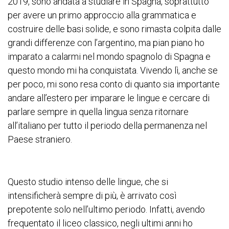
2019, sono andata a studiare in Spagna, soprattutto
per avere un primo approccio alla grammatica e
costruire delle basi solide, e sono rimasta colpita dalle
grandi differenze con l’argentino, ma pian piano ho
imparato a calarmi nel mondo spagnolo di Spagna e
questo mondo mi ha conquistata. Vivendo lì, anche se
per poco, mi sono resa conto di quanto sia importante
andare all’estero per imparare le lingue e cercare di
parlare sempre in quella lingua senza ritornare
all’italiano per tutto il periodo della permanenza nel
Paese straniero.
Questo studio intenso delle lingue, che si
intensificherà sempre di più, è arrivato così
prepotente solo nell’ultimo periodo. Infatti, avendo
frequentato il liceo classico, negli ultimi anni ho