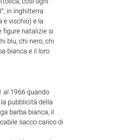
tolica, così ogni
, in Inghilterra
 e vischio) e la
 figure natalizie si
i blu, chi nero, chi
 bianca e il loro
31 al 1966 quando
a pubblicità della
ga barba bianca, il
ncabile sacco carico di