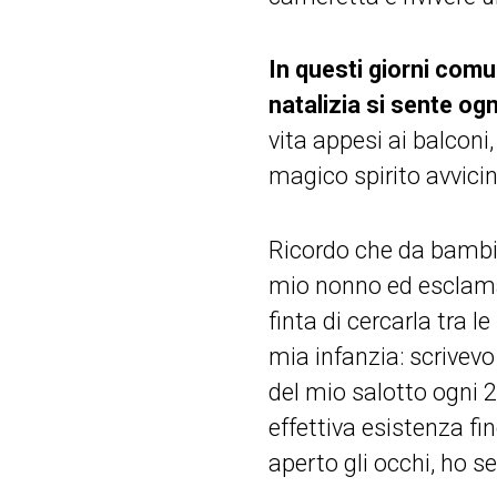
In questi giorni comu
natalizia si sente ogn
vita appesi ai balcon
magico spirito avvicin
Ricordo che da bamb
mio nonno ed esclamav
finta di cercarla tra 
mia infanzia: scrivevo
del mio salotto ogni 
effettiva esistenza f
aperto gli occhi, ho s