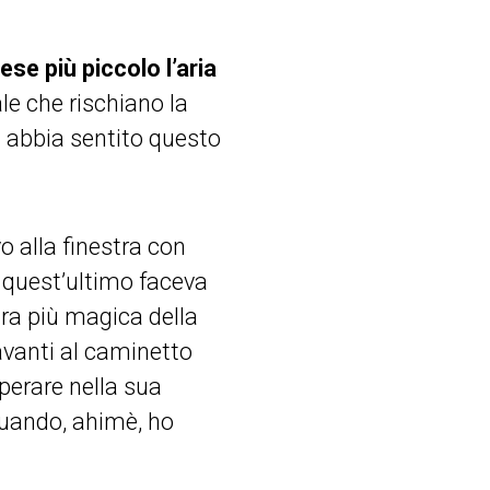
se più piccolo l’aria
ale che rischiano la
n abbia sentito questo
vo alla finestra con
 quest’ultimo faceva
ura più magica della
davanti al caminetto
perare nella sua
quando, ahimè, ho