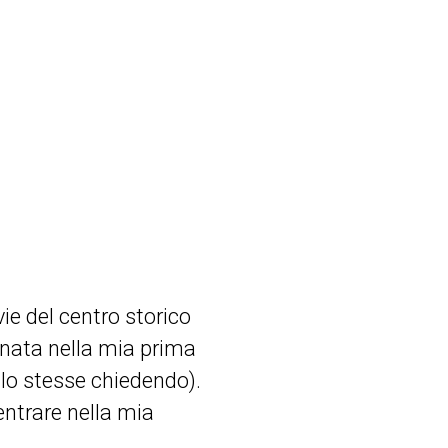
ie del centro storico
ornata nella mia prima
 lo stesse chiedendo).
ntrare nella mia
.