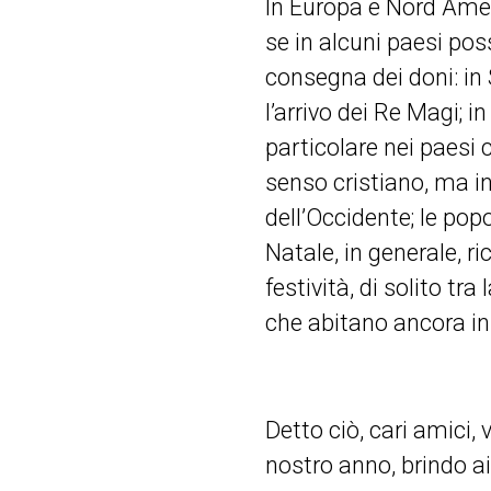
In Europa e Nord Ameri
se in alcuni paesi pos
consegna dei doni: in
l’arrivo dei Re Magi; i
particolare nei paesi 
senso cristiano, ma int
dell’Occidente; le popo
Natale, in generale, r
festività, di solito tra
che abitano ancora in 
Detto ciò, cari amici, 
nostro anno, brindo ai