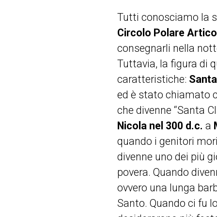
Tutti conosciamo la su
Circolo Polare Artico
consegnarli nella notte
Tuttavia, la figura d
caratteristiche:
Santa
ed è stato chiamato c
che divenne “Santa Cla
Nicola nel 300 d.c.
a
quando i genitori mori
divenne uno dei più gi
povera. Quando diven
ovvero una lunga barb
Santo. Quando ci fu lo