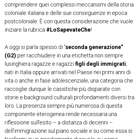
comprendere quei complessi meccanismi della storia
coloniale italiana e delle sue conseguenze in epoca
postcoloniale. È con questa considerazione che vuole
iniziare la rubrica
#LoSapevateChe
!
A oggi si parla spesso di “
seconda generazione”
(G2)
per racchiudere in una etichetta non sempre
lusinghiera ragazze e ragazzi
figli degli immigrati
,
nati in Italia oppure arrivati nel Paese nei primi anni di
vita o anche in fase adolescenziale; una categoria che
raccoglie dunque le casistiche più disparate con
storie e background culturali profondamenti diversi tra
loro. La presenza sempre più numerosa di questa
componente eterogenea rende necessaria una
riflessione sull’esito – a distanza di decenni –
dell’immigrazione sul piano sociale e su come essa si