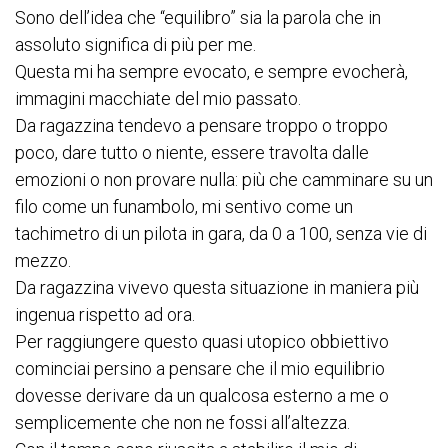
Sono dell’idea che “equilibro” sia la parola che in
assoluto significa di più per me.
Questa mi ha sempre evocato, e sempre evocherà,
immagini macchiate del mio passato.
Da ragazzina tendevo a pensare troppo o troppo
poco, dare tutto o niente, essere travolta dalle
emozioni o non provare nulla: più che camminare su un
filo come un funambolo, mi sentivo come un
tachimetro di un pilota in gara, da 0 a 100, senza vie di
mezzo.
Da ragazzina vivevo questa situazione in maniera più
ingenua rispetto ad ora.
Per raggiungere questo quasi utopico obbiettivo
cominciai persino a pensare che il mio equilibrio
dovesse derivare da un qualcosa esterno a me o
semplicemente che non ne fossi all’altezza.