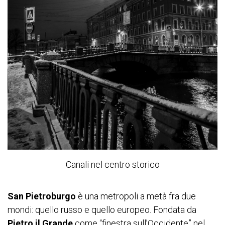
Canali nel centro storico
San Pietroburgo
è una metropoli a metà fra due
mondi: quello russo e quello europeo. Fondata da
Pietro il Grande
come “finestra sull’Occidente” nel