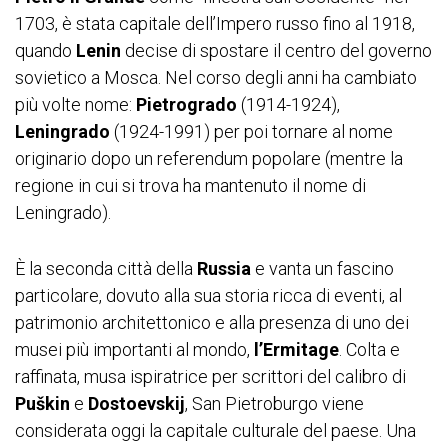
1703, è stata capitale dell’Impero russo fino al 1918,
quando
Lenin
decise di spostare il centro del governo
sovietico a Mosca. Nel corso degli anni ha cambiato
più volte nome:
Pietrogrado
(1914-1924),
Leningrado
(1924-1991) per poi tornare al nome
originario dopo un referendum popolare (mentre la
regione in cui si trova ha mantenuto il nome di
Leningrado).
È la seconda città della
Russia
e vanta un fascino
particolare, dovuto alla sua storia ricca di eventi, al
patrimonio architettonico e alla presenza di uno dei
musei più importanti al mondo,
l’Ermitage
. Colta e
raffinata, musa ispiratrice per scrittori del calibro di
Puškin
e
Dostoevskij
, San Pietroburgo viene
considerata oggi la capitale culturale del paese. Una