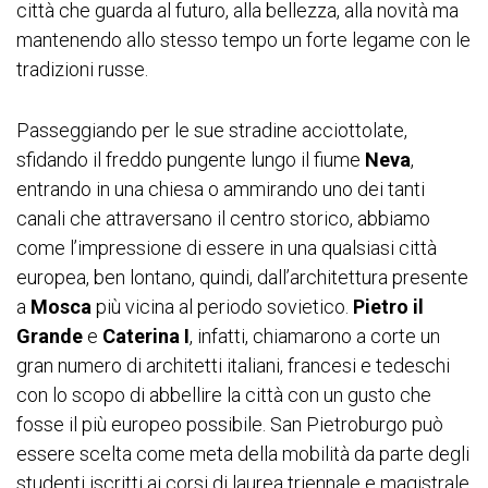
città che guarda al futuro, alla bellezza, alla novità ma
mantenendo allo stesso tempo un forte legame con le
tradizioni russe.
Passeggiando per le sue stradine acciottolate,
sfidando il freddo pungente lungo il fiume
Neva
,
entrando in una chiesa o ammirando uno dei tanti
canali che attraversano il centro storico, abbiamo
come l’impressione di essere in una qualsiasi città
europea, ben lontano, quindi, dall’architettura presente
a
Mosca
più vicina al periodo sovietico.
Pietro il
Grande
e
Caterina I
, infatti, chiamarono a corte un
gran numero di architetti italiani, francesi e tedeschi
con lo scopo di abbellire la città con un gusto che
fosse il più europeo possibile. San Pietroburgo può
essere scelta come meta della mobilità da parte degli
studenti iscritti ai corsi di laurea triennale e magistrale