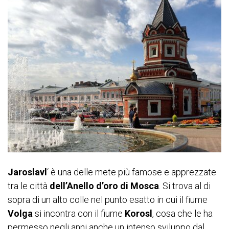
Jaroslavl
‘ è una delle mete più famose e apprezzate
tra le città
dell’Anello d’oro di Mosca
. Si trova al di
sopra di un alto colle nel punto esatto in cui il fiume
Volga
si incontra con il fiume
Korosl
, cosa che le ha
permesso negli anni anche un intenso sviluppo dal