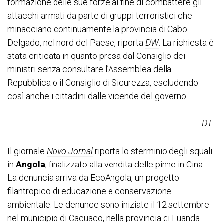
formazione delle sue forze al fine di combattere gli
attacchi armati da parte di gruppi terroristici che
minacciano continuamente la provincia di Cabo
Delgado, nel nord del Paese, riporta
DW
. La richiesta è
stata criticata in quanto presa dal Consiglio dei
ministri senza consultare l’Assemblea della
Repubblica o il Consiglio di Sicurezza, escludendo
così anche i cittadini dalle vicende del governo.
D.F.
Il giornale
Novo Jornal
riporta lo sterminio degli squali
in
Angola
, finalizzato alla vendita delle pinne in Cina.
La denuncia arriva da EcoAngola, un progetto
filantropico di educazione e conservazione
ambientale. Le denunce sono iniziate il 12 settembre
nel municipio di Cacuaco, nella provincia di Luanda