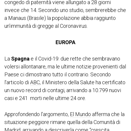
congedo di paternità viene allungato a 28 giorni
invece che 14. Secondo uno studio, sembrerebbe che
a Manaus (Brasile) la popolazione abbia raggiunto
un’immunità di gregge al Coronavirus.
EUROPA
La
Spagna
e il Covid-19: due rette che sembravano
volersi allontanare, ma le ultime notizie provenienti dal
Paese ci dimostrano tutto il contrario. Secondo
l’articolo di
ABC
, il Ministero della Salute ha certificato
un nuovo record di contagi, arrivando a 10.799 nuovi
casi e 241 morti nelle ultime 24 ore.
Approfondendo l’argomento,
El Mundo
afferma che la
situazione peggiore rimane quella della Comunità di
Madrid, arrivando a descriverla come “crescita