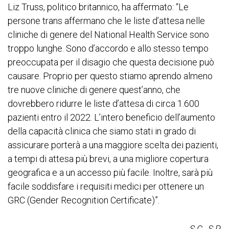
Liz Truss, politico britannico, ha affermato: “Le
persone trans affermano che le liste d’attesa nelle
cliniche di genere del National Health Service sono
troppo lunghe. Sono d’accordo e allo stesso tempo
preoccupata per il disagio che questa decisione può
causare. Proprio per questo stiamo aprendo almeno
tre nuove cliniche di genere quest’anno, che
dovrebbero ridurre le liste d’attesa di circa 1.600
pazienti entro il 2022. L’intero beneficio dell’aumento
della capacità clinica che siamo stati in grado di
assicurare porterà a una maggiore scelta dei pazienti,
a tempi di attesa più brevi, a una migliore copertura
geografica e a un accesso più facile. Inoltre, sarà più
facile soddisfare i requisiti medici per ottenere un
GRC (Gender Recognition Certificate)”.
S.C., S.P.