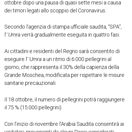
ottobre dopo una pausa di quasi sette mesi a causa
dei timori legati allo scoppio del Coronavirus.
Secondo l’agenzia di stampa ufficiale saudita, “SPA”,
l’
ʿUmra
verrà gradualmente eseguita in quattro fasi.
Ai cittadini e residenti del Regno sarà consentito di
eseguire l’
ʿUmra
a un ritmo di 6.000 pellegrini al
giorno, che rappresenta il 30% della capienza della
Grande Moschea, modificata per rispettare le misure
sanitarie precauzionali.
Il 18 ottobre, il numero di pellegrini potrà raggiungere
il 75 % (15.000 pellegrini).
Con l’inizio di novembre l’Arabia Saudita consentirà ai
visitatori, provenienti da alcuni Paesi considerati