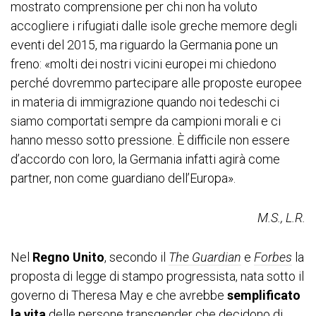
mostrato comprensione per chi non ha voluto
accogliere i rifugiati dalle isole greche memore degli
eventi del 2015, ma riguardo la Germania pone un
freno: «molti dei nostri vicini europei mi chiedono
perché dovremmo partecipare alle proposte europee
in materia di immigrazione quando noi tedeschi ci
siamo comportati sempre da campioni morali e ci
hanno messo sotto pressione. È difficile non essere
d’accordo con loro, la Germania infatti agirà come
partner, non come guardiano dell’Europa».
M.S., L.R.
Nel
Regno Unito
, secondo il
The Guardian
e
Forbes
la
proposta di legge di stampo progressista, nata sotto il
governo di Theresa May e che avrebbe
semplificato
la vita
delle persone transgender che decidono di