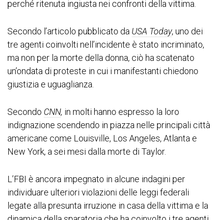
perché ritenuta ingiusta nei confronti della vittima.
Secondo l’articolo pubblicato da
USA Today
, uno dei
tre agenti coinvolti nell’incidente è stato incriminato,
ma non per la morte della donna, ciò ha scatenato
un’ondata di proteste in cui i manifestanti chiedono
giustizia e uguaglianza.
Secondo
CNN
,
in molti hanno espresso la loro
indignazione scendendo in piazza nelle principali città
americane come Louisville, Los Angeles, Atlanta e
New York, a sei mesi dalla morte di Taylor.
L’FBI è ancora impegnato in alcune indagini per
individuare ulteriori violazioni delle leggi federali
legate alla presunta irruzione in casa della vittima e la
dinamica della sparatoria che ha coinvolto i tre agenti