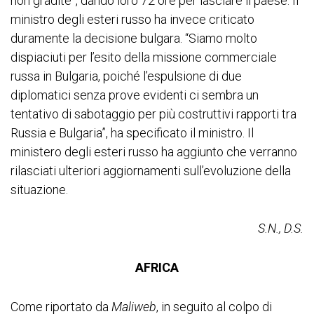
non gradite”, dando loro 72 ore per lasciare il paese. Il
ministro degli esteri russo ha invece criticato
duramente la decisione bulgara. “Siamo molto
dispiaciuti per l’esito della missione commerciale
russa in Bulgaria, poiché l’espulsione di due
diplomatici senza prove evidenti ci sembra un
tentativo di sabotaggio per più costruttivi rapporti tra
Russia e Bulgaria”, ha specificato il ministro. Il
ministero degli esteri russo ha aggiunto che verranno
rilasciati ulteriori aggiornamenti sull’evoluzione della
situazione.
S.N., D.S.
AFRICA
Come riportato da
Maliweb
, in seguito al colpo di