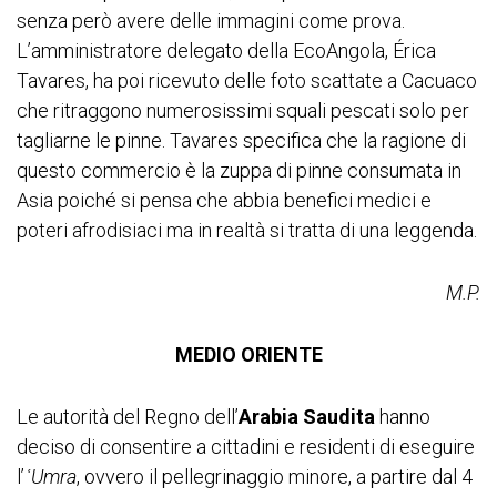
senza però avere delle immagini come prova.
L’amministratore delegato della EcoAngola, Érica
Tavares, ha poi ricevuto delle foto scattate a Cacuaco
che ritraggono numerosissimi squali pescati solo per
tagliarne le pinne. Tavares specifica che la ragione di
questo commercio è la zuppa di pinne consumata in
Asia poiché si pensa che abbia benefici medici e
poteri afrodisiaci ma in realtà si tratta di una leggenda.
M.P.
MEDIO ORIENTE
Le autorità del Regno dell’
Arabia Saudita
hanno
deciso di consentire a cittadini e residenti di eseguire
l’
ʿUmra
, ovvero il pellegrinaggio minore, a partire dal 4