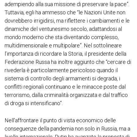
adempiendo alla sua missione di preservare la pace”.
Tuttavia, egli ha ammesso che “le Nazioni Unite non
dovrebbero irrigidirsi, ma riflettere i cambiamenti e le
dinamiche del ventunesimo secolo, adattandosi al
mondo moderno che sta diventando complesso,
multidimensionale e multipolare”. Nel sottolineare
l’importanza di ricordare la Storia, il presidente della
Federazione Russa ha inoltre aggiunto che “cercare di
rivederla è particolarmente pericoloso quando il
sistema di controllo degli armamenti si degrada, i
conflitti regionali continuano e le minacce poste dal
terrorismo, dalla criminalità organizzata e dal traffico
di droga si intensificano”.
Nell’affrontare il punto di vista
economico
delle
conseguenze della pandemia non solo in Russia, ma a
livello internazionale, Putin ha avanzato la proposta di