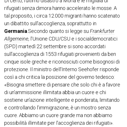
Di certo, l’ultimo disastro a Moria e le migliaia di
rifugiati senza dimora hanno accelerato le mosse. A
tal proposito, i circa 12.000 migranti hanno scatenato
un dibattito sull’accoglienza, soprattutto in
Germania
.Secondo quanto si legge su
Frankfurter
Allgemeine
, l’Unione CDU/CSU e i socialdemocratici
(SPD) martedì 22 settembre si sono accordati
sull’accoglienza di 1553 rifugiati provenienti da ben
cinque isole greche e riconosciuti come bisognosi di
protezione. Il ministro dell’Interno Seehofer risponde
così a chi critica la posizione del governo tedesco:
«Bisogna smettere di pensare che solo chi è a favore
di un’ammissione illimitata abbia un cuore e chi
sostiene un’azione intelligente e ponderata, limitando
e controllando l’immigrazione, è un mostro senza
cuore. Abbiamo un cuore grande ma non abbiamo
possibilità illimitate per l’accoglienza dei rifugiati».