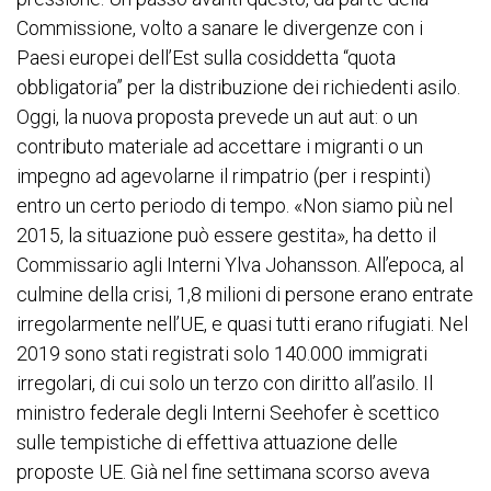
Commissione, volto a sanare le divergenze con i
Paesi europei dell’Est sulla cosiddetta “quota
obbligatoria” per la distribuzione dei richiedenti asilo.
Oggi, la nuova proposta prevede un aut aut: o un
contributo materiale ad accettare i migranti o un
impegno ad agevolarne il rimpatrio (per i respinti)
entro un certo periodo di tempo. «Non siamo più nel
2015, la situazione può essere gestita», ha detto il
Commissario agli Interni Ylva Johansson. All’epoca, al
culmine della crisi, 1,8 milioni di persone erano entrate
irregolarmente nell’UE, e quasi tutti erano rifugiati. Nel
2019 sono stati registrati solo 140.000 immigrati
irregolari, di cui solo un terzo con diritto all’asilo. Il
ministro federale degli Interni Seehofer è scettico
sulle tempistiche di effettiva attuazione delle
proposte UE. Già nel fine settimana scorso aveva