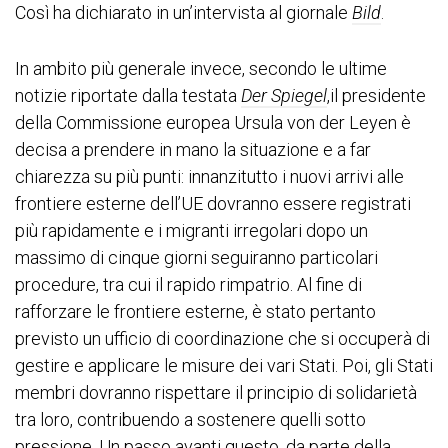
Così ha dichiarato in un’intervista al giornale
Bild
.
In ambito più generale invece, secondo le ultime
notizie riportate dalla testata
Der Spiegel
,il presidente
della Commissione europea Ursula von der Leyen è
decisa a prendere in mano la situazione e a far
chiarezza su più punti: innanzitutto i nuovi arrivi alle
frontiere esterne dell’UE dovranno essere registrati
più rapidamente e i migranti irregolari dopo un
massimo di cinque giorni seguiranno particolari
procedure, tra cui il rapido rimpatrio. Al fine di
rafforzare le frontiere esterne, è stato pertanto
previsto un ufficio di coordinazione che si occuperà di
gestire e applicare le misure dei vari Stati. Poi, gli Stati
membri dovranno rispettare il principio di solidarietà
tra loro, contribuendo a sostenere quelli sotto
pressione. Un passo avanti questo, da parte della