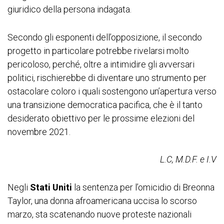
giuridico della persona indagata.
Secondo gli esponenti dell’opposizione, il secondo
progetto in particolare potrebbe rivelarsi molto
pericoloso, perché, oltre a intimidire gli avversari
politici, rischierebbe di diventare uno strumento per
ostacolare coloro i quali sostengono un’apertura verso
una transizione democratica pacifica, che è il tanto
desiderato obiettivo per le prossime elezioni del
novembre 2021.
L.C, M.D.F. e I.V
Negli
Stati Uniti
la sentenza per l’omicidio di Breonna
Taylor, una donna afroamericana uccisa lo scorso
marzo, sta scatenando nuove proteste nazionali