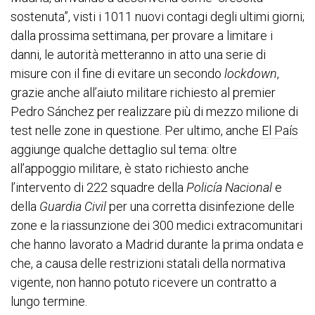
sostenuta”, visti i 1011 nuovi contagi degli ultimi giorni;
dalla prossima settimana, per provare a limitare i
danni, le autorità metteranno in atto una serie di
misure con il fine di evitare un secondo
lockdown
,
grazie anche all’aiuto militare richiesto al premier
Pedro Sánchez per realizzare più di mezzo milione di
test nelle zone in questione. Per ultimo, anche
El País
aggiunge qualche dettaglio sul tema: oltre
all’appoggio militare, è stato richiesto anche
l’intervento di 222 squadre della
Policía Nacional
e
della
Guardia Civil
per una corretta disinfezione delle
zone e la riassunzione dei 300 medici extracomunitari
che hanno lavorato a Madrid durante la prima ondata e
che, a causa delle restrizioni statali della normativa
vigente, non hanno potuto ricevere un contratto a
lungo termine.