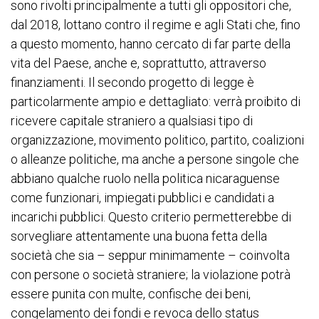
sono rivolti principalmente a tutti gli oppositori che,
dal 2018, lottano contro il regime e agli Stati che, fino
a questo momento, hanno cercato di far parte della
vita del Paese, anche e, soprattutto, attraverso
finanziamenti. Il secondo progetto di legge è
particolarmente ampio e dettagliato: verrà proibito di
ricevere capitale straniero a qualsiasi tipo di
organizzazione, movimento politico, partito, coalizioni
o alleanze politiche, ma anche a persone singole che
abbiano qualche ruolo nella politica nicaraguense
come funzionari, impiegati pubblici e candidati a
incarichi pubblici. Questo criterio permetterebbe di
sorvegliare attentamente una buona fetta della
società che sia – seppur minimamente – coinvolta
con persone o società straniere; la violazione potrà
essere punita con multe, confische dei beni,
congelamento dei fondi e revoca dello status